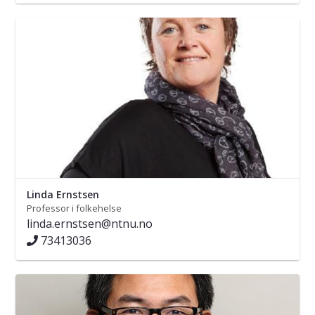
Linda Ernstsen
Professor i folkehelse
linda.ernstsen@ntnu.no
73413036