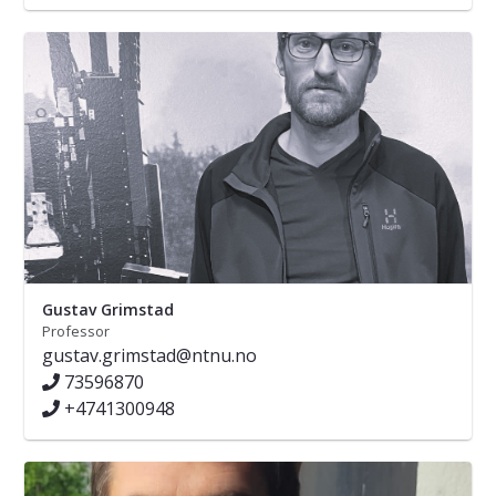
Gustav Grimstad
Professor
gustav.grimstad@ntnu.no
73596870
+4741300948