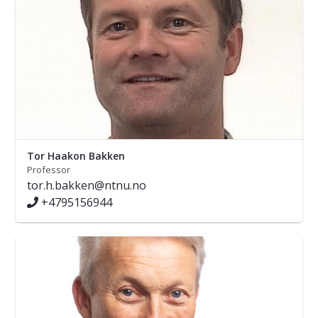
Tor Haakon Bakken
Professor
tor.h.bakken@ntnu.no
+4795156944