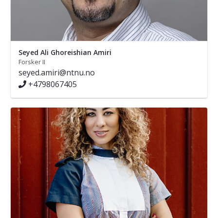
Seyed Ali Ghoreishian Amiri
Forsker II
seyed.amiri@ntnu.no
+4798067405