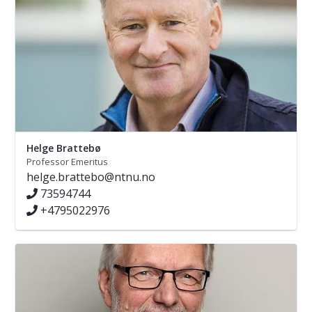
Helge Brattebø
Professor Emeritus
helge.brattebo@ntnu.no
73594744
+4795022976