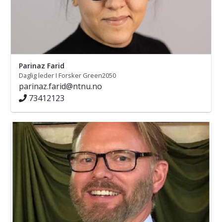
Parinaz Farid
Daglig leder I Forsker Green2050
parinaz.farid@ntnu.no
73412123