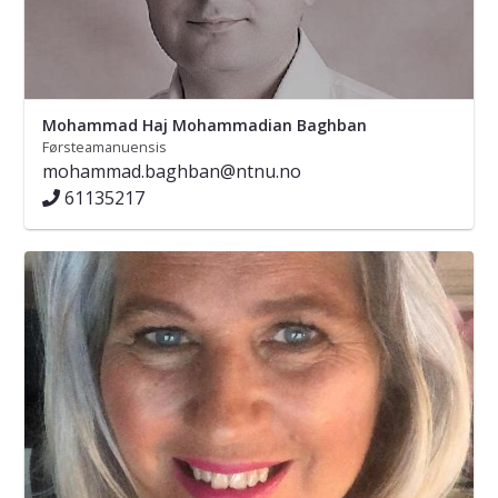
Mohammad Haj Mohammadian Baghban
Førsteamanuensis
mohammad.baghban@ntnu.no
61135217