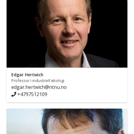
Edgar Hertwich
Professor i industriell økologi
edgar.hertwich@ntnu.no
+4797512109