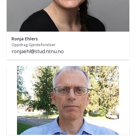
Ronja Ehlers
Oppdrag Gjesteforelser
ronjaehl@stud.ntnu.no