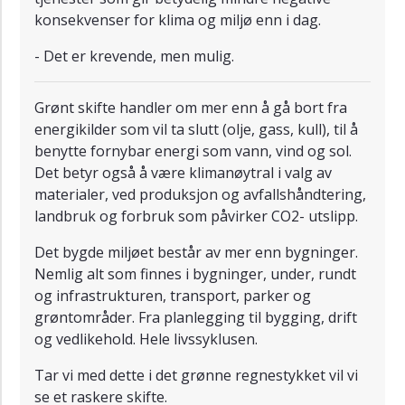
konsekvenser for klima og miljø enn i dag.
- Det er krevende, men mulig.
Grønt skifte handler om mer enn å gå bort fra
energikilder som vil ta slutt (olje, gass, kull), til å
benytte fornybar energi som vann, vind og sol.
Det betyr også å være klimanøytral i valg av
materialer, ved produksjon og avfallshåndtering,
landbruk og forbruk som påvirker CO2- utslipp.
Det bygde miljøet består av mer enn bygninger.
Nemlig alt som finnes i bygninger, under, rundt
og infrastrukturen, transport, parker og
grøntområder. Fra planlegging til bygging, drift
og vedlikehold. Hele livssyklusen.
Tar vi med dette i det grønne regnestykket vil vi
se et raskere skifte.