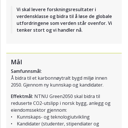
Vi skal levere forskningsresultater i
verdensklasse og bidra til å løse de globale
utfordringene som verden står ovenfor. Vi
tenker stort og vi handler nå.
Mål
Samfunnsmål:
Å bidra til et karbonnøytralt bygd miljø innen
2050. Gjennom ny kunnskap og kandidater.
Effektmål:
NTNU Green2050 skal bidra til
reduserte CO2-utslipp i norsk bygg, anlegg og
eiendomssektor gjennom:
• Kunnskaps- og teknologiutvikling
• Kandidater (studenter, stipendiater og