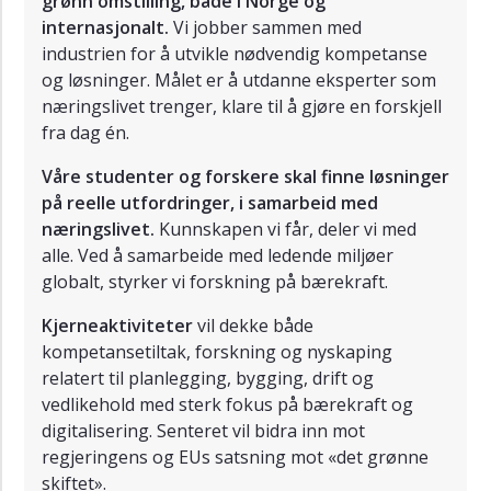
grønn omstilling, både i Norge og
internasjonalt.
Vi jobber sammen med
industrien for å utvikle nødvendig kompetanse
og løsninger. Målet er å utdanne eksperter som
næringslivet trenger, klare til å gjøre en forskjell
fra dag én.
Våre studenter og forskere skal finne løsninger
på reelle utfordringer, i samarbeid med
næringslivet.
Kunnskapen vi får, deler vi med
alle. Ved å samarbeide med ledende miljøer
globalt, styrker vi forskning på bærekraft.
Kjerneaktiviteter
vil dekke både
kompetansetiltak, forskning og nyskaping
relatert til planlegging, bygging, drift og
vedlikehold med sterk fokus på bærekraft og
digitalisering. Senteret vil bidra inn mot
regjeringens og EUs satsning mot «det grønne
skiftet».