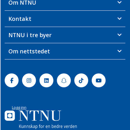
Om NTNU
Kontakt
NTNU i tre byer
Om nettstedet
Facebook
Instagram
Linkedin
Snapchat
Tiktok
Youtube
Logg inn