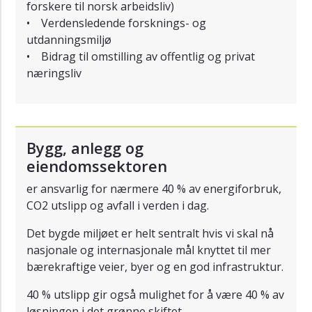
forskere til norsk arbeidsliv)
• Verdensledende forsknings- og
utdanningsmiljø
• Bidrag til omstilling av offentlig og privat
næringsliv
Bygg, anlegg og
eiendomssektoren
er ansvarlig for nærmere 40 % av energiforbruk,
CO2 utslipp og avfall i verden i dag.
Det bygde miljøet er helt sentralt hvis vi skal nå
nasjonale og internasjonale mål knyttet til mer
bærekraftige veier, byer og en god infrastruktur.
40 % utslipp gir også mulighet for å være 40 % av
løsningen i det grønne skiftet.