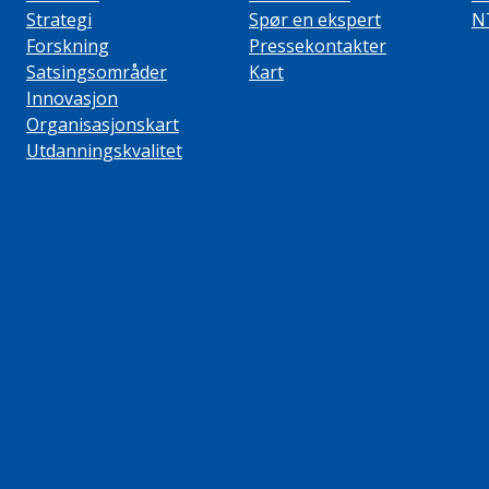
Strategi
Spør en ekspert
N
Forskning
Pressekontakter
Satsingsområder
Kart
Innovasjon
Organisasjonskart
Utdanningskvalitet
ube