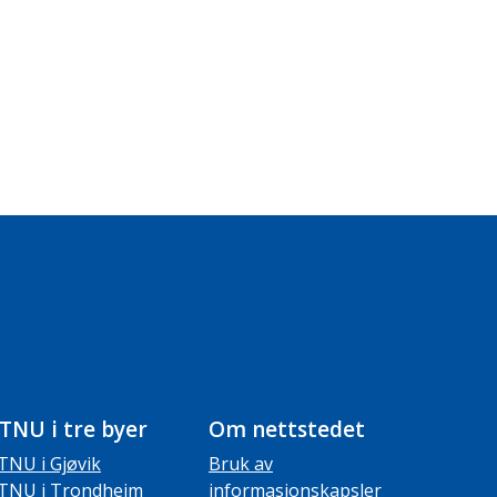
TNU i tre byer
Om nettstedet
TNU i Gjøvik
Bruk av
TNU i Trondheim
informasjonskapsler