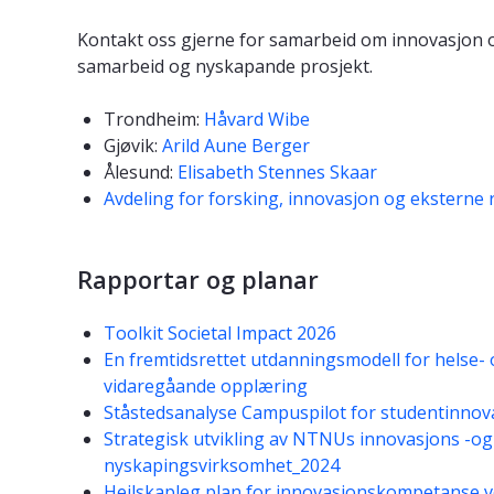
Kontakt oss gjerne for samarbeid om innovasjon o
samarbeid og nyskapande prosjekt.
Trondheim:
Håvard Wibe
Gjøvik:
Arild Aune Berger
Ålesund:
Elisabeth Stennes Skaar
Avdeling for forsking, innovasjon og eksterne 
Rapportar og planar
Toolkit Societal Impact 2026
En fremtidsrettet utdanningsmodell for helse- 
vidaregåande opplæring
Ståstedsanalyse Campuspilot for studentinnova
Strategisk utvikling av NTNUs innovasjons -og
nyskapingsvirksomhet_2024
Heilskapleg plan for innovasjonskompetanse