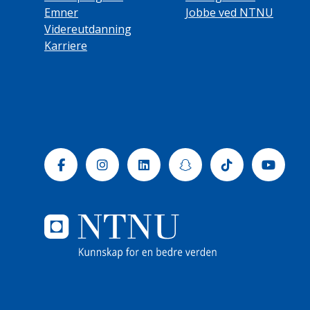
Emner
Jobbe ved NTNU
Videreutdanning
Karriere
Facebook
Instagram
Linkedin
Snapchat
Tiktok
Yout