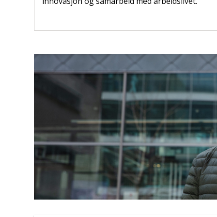
innovasjon og samarbeid med arbeidslivet.