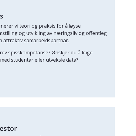
s
rer vi teori og praksis for å løyse
mstilling og utvikling av næringsliv og offentleg
ein attraktiv samarbeidspartnar.
rev spisskompetanse? Ønskjer du å leige
med studentar eller utveksle data?
vestor