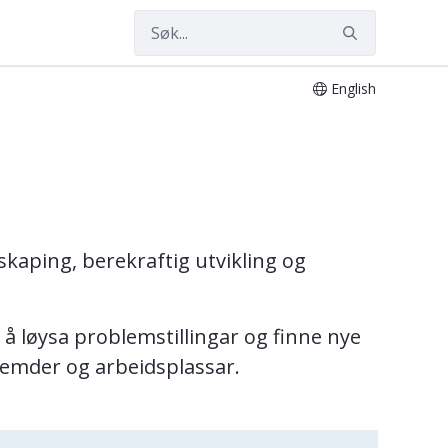
English
kaping, berekraftig utvikling og
 å løysa problemstillingar og finne nye
semder og arbeidsplassar.