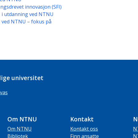
ingsdrevet innovasjon (SFI)
p i utdanning ved NTNU
g ved NTNU – fokus på
ige universitet
vas
Om NTNU
Kontakt
N
Om NTNU
Kontakt oss
N
Bibliotek
Finn ansatte
N