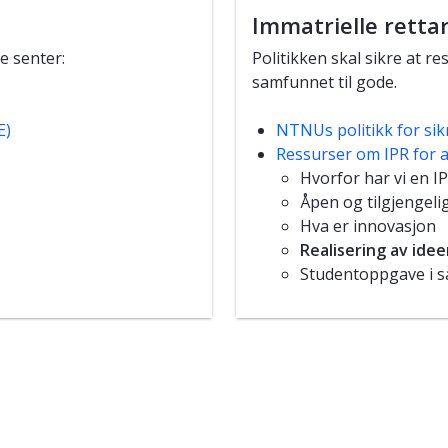
Immatrielle rettar
e senter:
Politikken skal sikre at r
samfunnet til gode.
E)
NTNUs politikk for sikr
Ressurser om IPR for 
Hvorfor har vi en IP
Åpen og tilgjengel
Hva er innovasjon
Realisering av ide
Studentoppgave i 