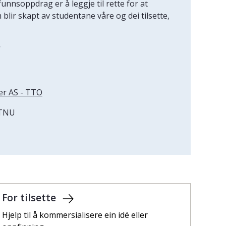
unnsoppdrag er å leggje til rette for at
lir skapt av studentane våre og dei tilsette,
r
r AS - TTO
NTNU
For tilsette
Hjelp til å kommersialisere ein idé eller