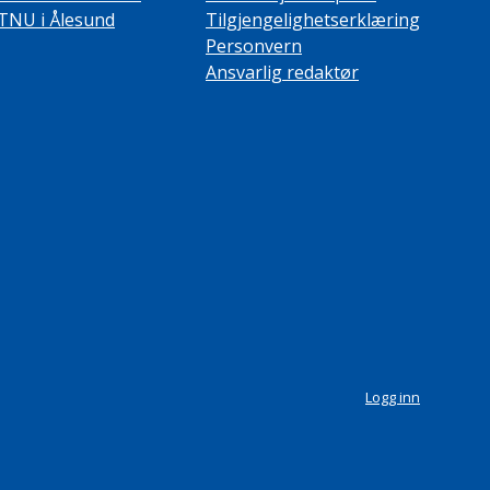
TNU i Ålesund
Tilgjengelighetserklæring
Personvern
Ansvarlig redaktør
Logg inn