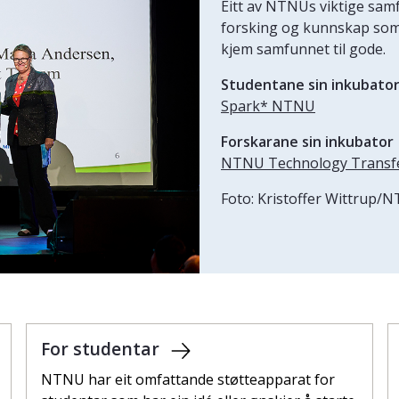
Eitt av NTNUs viktige samf
forsking og kunnskap som b
kjem samfunnet til gode.
Studentane sin inkubato
Spark* NTNU
Forskarane sin inkubator
NTNU Technology Transfe
Foto: Kristoffer Wittrup/
For studentar
NTNU har eit omfattande støtteapparat for