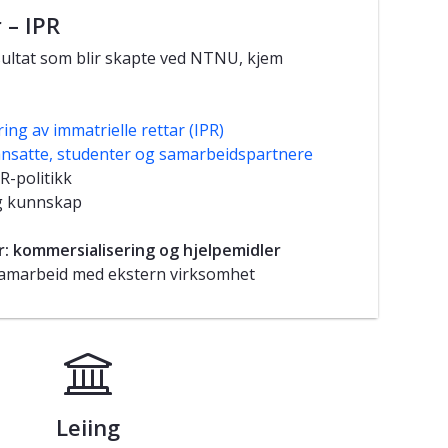
 – IPR
esultat som blir skapte ved NTNU, kjem
ing av immatrielle rettar (IPR)
ansatte, studenter og samarbeidspartnere
R-politikk
ig kunnskap
er: kommersialisering og hjelpemidler
samarbeid med ekstern virksomhet
Leiing