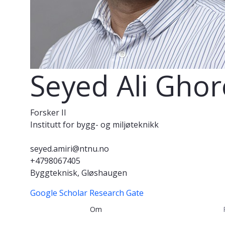
Seyed Ali Ghor
Forsker II
Institutt for bygg- og miljøteknikk
seyed.amiri@ntnu.no
+4798067405
Byggteknisk, Gløshaugen
Google Scholar
Research Gate
Om