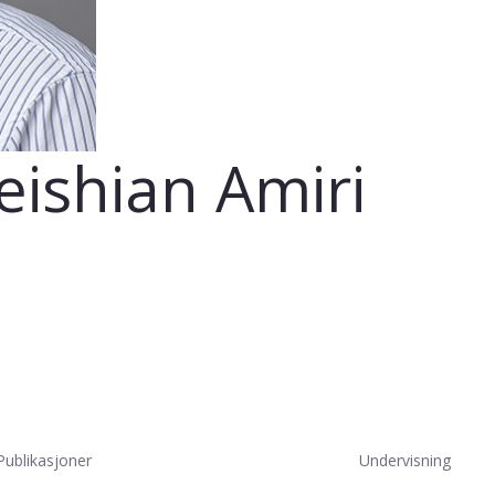
eishian Amiri
Publikasjoner
Undervisning