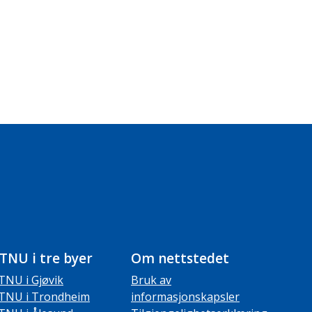
TNU i tre byer
Om nettstedet
TNU i Gjøvik
Bruk av
TNU i Trondheim
informasjonskapsler