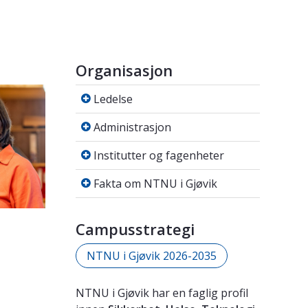
Organisasjon
Ledelse
Ledelse
Administrasjon
Administrasjon
Institutter og fagenheter
Institutter og fagenheter
Fakta om NTNU i Gjøvik
Fakta om NTNU i Gjøvik
Campusstrategi
NTNU i Gjøvik 2026-2035
NTNU i Gjøvik har en faglig profil