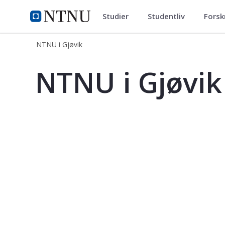
Studier
Studentliv
Forsk
NTNU i Gjøvik
NTNU Hjemmeside
NTNU i Gjøvik
NTNU i Gjøvik
NTNU i Gjøvik