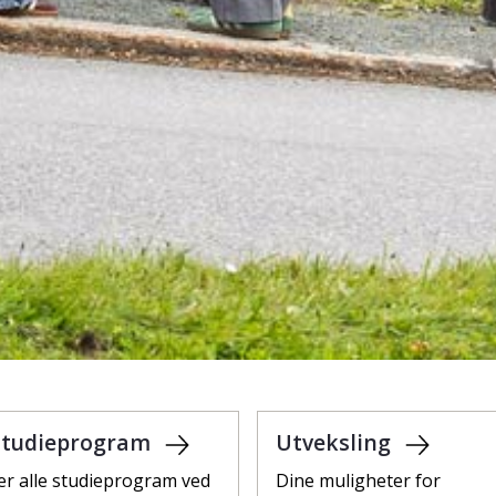
studieprogram
Utveksling
er alle studieprogram ved
Dine muligheter for