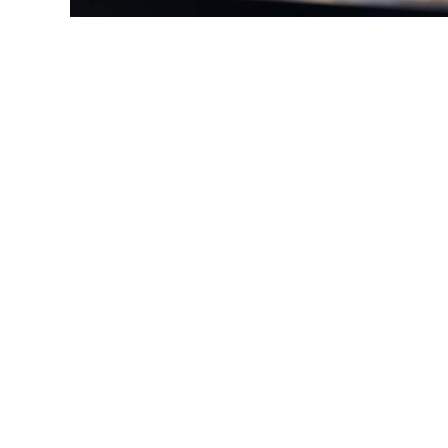
Aktuelt
Siste fra NTNU og forskningsnyheter fra NTNU o