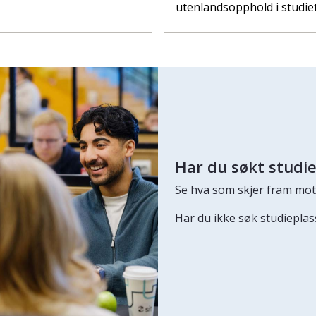
utenlandsopphold i studie
Har du søkt studi
Se hva som skjer fram mot
Har du ikke søk studiepla