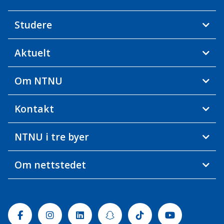
Studere
Aktuelt
Om NTNU
Kontakt
NTNU i tre byer
Om nettstedet
Facebook
Instagram
Linkedin
Snapchat
Tiktok
Youtube