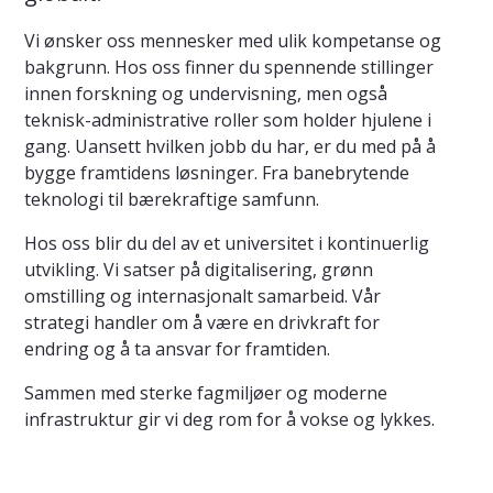
Vi ønsker oss mennesker med ulik kompetanse og
bakgrunn. Hos oss finner du spennende stillinger
innen forskning og undervisning, men også
teknisk-administrative roller som holder hjulene i
gang. Uansett hvilken jobb du har, er du med på å
bygge framtidens løsninger. Fra banebrytende
teknologi til bærekraftige samfunn.
Hos oss blir du del av et universitet i kontinuerlig
utvikling. Vi satser på digitalisering, grønn
omstilling og internasjonalt samarbeid. Vår
strategi handler om å være en drivkraft for
endring og å ta ansvar for framtiden.
Sammen med sterke fagmiljøer og moderne
infrastruktur gir vi deg rom for å vokse og lykkes.