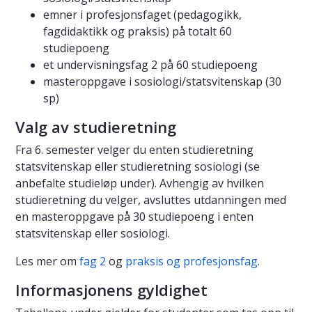
emner i profesjonsfaget (pedagogikk,
fagdidaktikk og praksis) på totalt 60
studiepoeng
et undervisningsfag 2 på 60 studiepoeng
masteroppgave i sosiologi/statsvitenskap (30
sp)
Valg av studieretning
Fra 6. semester velger du enten studieretning
statsvitenskap eller studieretning sosiologi (se
anbefalte studieløp under). Avhengig av hvilken
studieretning du velger, avsluttes utdanningen med
en masteroppgave på 30 studiepoeng i enten
statsvitenskap eller sosiologi.
Les mer om
fag 2
og
praksis og profesjonsfag
.
Informasjonens gyldighet