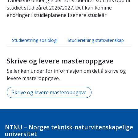
Tabellene under gjelder for studenter som tas opp til
studiet studieåret 2026/2027. Det kan komme
endringer i studieplanene i senere studieår.
Studieretning sosiologi
Studieretning statsvitenskap
Skrive og levere masteroppgave
Se lenken under for informasjon om det å skrive og
levere masteroppgave.
Skrive og levere masteroppgave
NTNU – Norges teknisk-naturvitenskapelige
universitet