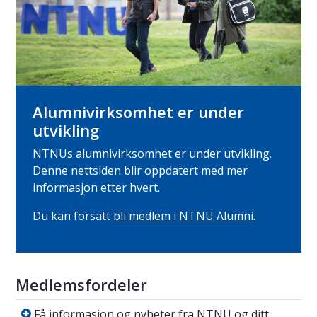
Alumnivirksomhet er under
utvikling
NTNUs alumnivirksomhet er under utvikling.
Denne nettsiden blir oppdatert med mer
informasjon etter hvert.
Du kan forsatt
bli medlem i NTNU Alumni
.
Medlemsfordeler
Få informasjon og nyheter fra NTNU og ditt 
Få informasjon og nyheter fra NTNU og ditt