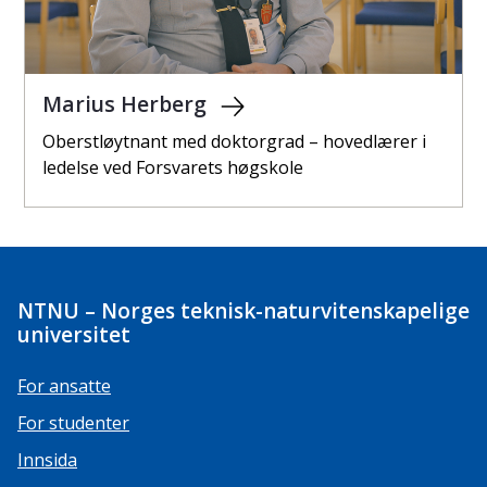
Marius Herberg
Oberstløytnant med doktorgrad – hovedlærer i
ledelse ved Forsvarets høgskole
NTNU – Norges teknisk-naturvitenskapelige
universitet
For ansatte
For studenter
Innsida