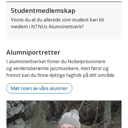
Studentmedlemskap
Visste du at du allerede som student kan bli
medlem i NTNUs Alumninettverk?
Alumniportretter
I alumninettverket finner du Nobelprisvinnere
og verdensberømte jazzmusikere, men først og
fremst kan du finne dyktige fagfolk på ditt område.
Møt noen av våre alumner