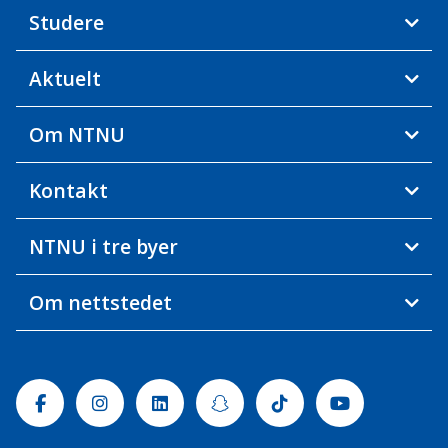
Studere
Aktuelt
Om NTNU
Kontakt
NTNU i tre byer
Om nettstedet
Facebook
Instagram
Linkedin
Snapchat
Tiktok
Youtube