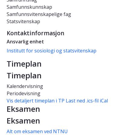
Samfunnskunnskap
Samfunnsvitenskapelige fag
Statsvitenskap
Kontaktinformasjon
Ansvarlig enhet
Institutt for sosiologi og statsvitenskap
Timeplan
Timeplan
Kalendervisning
Periodevisning
Vis detaljert timeplan i TP
Last ned .ics-fil iCal
Eksamen
Eksamen
Alt om eksamen ved NTNU