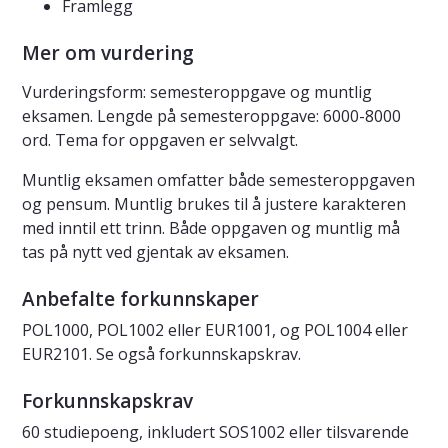
Framlegg
Mer om vurdering
Vurderingsform: semesteroppgave og muntlig
eksamen. Lengde på semesteroppgave: 6000-8000
ord. Tema for oppgaven er selvvalgt.
Muntlig eksamen omfatter både semesteroppgaven
og pensum. Muntlig brukes til å justere karakteren
med inntil ett trinn. Både oppgaven og muntlig må
tas på nytt ved gjentak av eksamen.
Anbefalte forkunnskaper
POL1000, POL1002 eller EUR1001, og POL1004 eller
EUR2101. Se også forkunnskapskrav.
Forkunnskapskrav
60 studiepoeng, inkludert SOS1002 eller tilsvarende