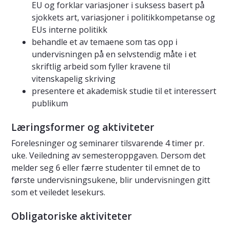
EU og forklar variasjoner i suksess basert på
sjokkets art, variasjoner i politikkompetanse og
EUs interne politikk
behandle et av temaene som tas opp i
undervisningen på en selvstendig måte i et
skriftlig arbeid som fyller kravene til
vitenskapelig skriving
presentere et akademisk studie til et interessert
publikum
Læringsformer og aktiviteter
Forelesninger og seminarer tilsvarende 4 timer pr.
uke. Veiledning av semesteroppgaven. Dersom det
melder seg 6 eller færre studenter til emnet de to
første undervisningsukene, blir undervisningen gitt
som et veiledet lesekurs.
Obligatoriske aktiviteter