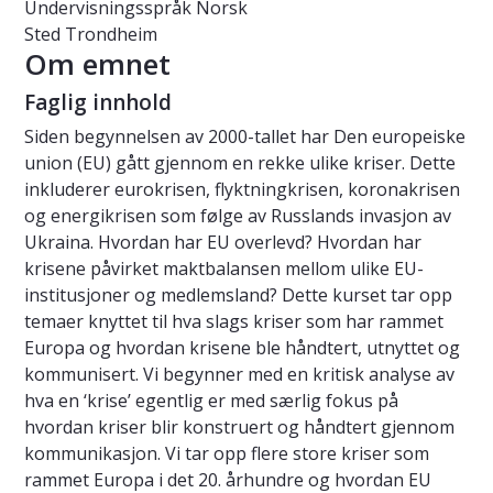
Undervisningsspråk
Norsk
Sted
Trondheim
Om emnet
Faglig innhold
Siden begynnelsen av 2000-tallet har Den europeiske
union (EU) gått gjennom en rekke ulike kriser. Dette
inkluderer eurokrisen, flyktningkrisen, koronakrisen
og energikrisen som følge av Russlands invasjon av
Ukraina. Hvordan har EU overlevd? Hvordan har
krisene påvirket maktbalansen mellom ulike EU-
institusjoner og medlemsland? Dette kurset tar opp
temaer knyttet til hva slags kriser som har rammet
Europa og hvordan krisene ble håndtert, utnyttet og
kommunisert. Vi begynner med en kritisk analyse av
hva en ‘krise’ egentlig er med særlig fokus på
hvordan kriser blir konstruert og håndtert gjennom
kommunikasjon. Vi tar opp flere store kriser som
rammet Europa i det 20. århundre og hvordan EU