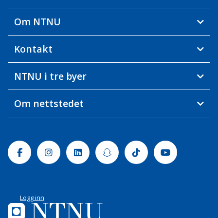
Om NTNU
Kontakt
NTNU i tre byer
Om nettstedet
Facebook
Instagram
Linkedin
Snapchat
Tiktok
Youtube
Logg inn