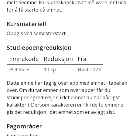
metodeemne. Forkunnskapskravet må være innfridd
for å få starte på emnet.
Kursmateriell
Oppgis ved semesterstart
Studiepoengreduksjon
Emnekode
Reduksjon
Fra
POL8528
10 sp
Høst 2023
Dette emne har faglig overlapp med emnet i tabellen
over. Om du tar emner som overlapper får du
studiepoengreduksjon i det emnet du har dårligst
karakter i. Dersom karakteren er lik i de to emnene
gis det reduksjon i det emnet som er avlagt sist.
Fagområder
Samfunnsfag