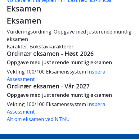
Vis detaljert timeplan i TP
Last ned .ics-fil iCal
Eksamen
Eksamen
Vurderingsordning: Oppgave med justerende muntlig
eksamen
Karakter: Bokstavkarakterer
Ordinær eksamen - Høst 2026
Oppgave med justerende muntlig eksamen
Vekting
100/100
Eksamenssystem
Inspera
Assessment
Ordinær eksamen - Vår 2027
Oppgave med justerende muntlig eksamen
Vekting
100/100
Eksamenssystem
Inspera
Assessment
Alt om eksamen ved NTNU