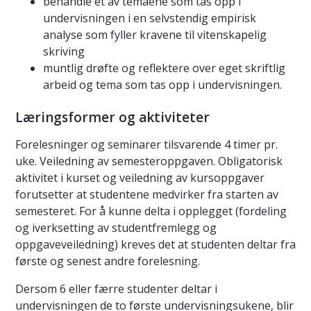
behandle et av temaene som tas opp i
undervisningen i en selvstendig empirisk
analyse som fyller kravene til vitenskapelig
skriving
muntlig drøfte og reflektere over eget skriftlig
arbeid og tema som tas opp i undervisningen.
Læringsformer og aktiviteter
Forelesninger og seminarer tilsvarende 4 timer pr.
uke. Veiledning av semesteroppgaven. Obligatorisk
aktivitet i kurset og veiledning av kursoppgaver
forutsetter at studentene medvirker fra starten av
semesteret. For å kunne delta i opplegget (fordeling
og iverksetting av studentfremlegg og
oppgaveveiledning) kreves det at studenten deltar fra
første og senest andre forelesning.
Dersom 6 eller færre studenter deltar i
undervisningen de to første undervisningsukene, blir