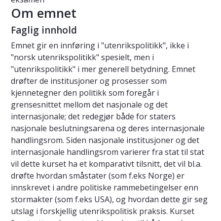
Om emnet
Faglig innhold
Emnet gir en innføring i "utenrikspolitikk", ikke i
"norsk utenrikspolitikk" spesielt, men i
"utenrikspolitikk" i mer generell betydning. Emnet
drøfter de institusjoner og prosesser som
kjennetegner den politikk som foregår i
grensesnittet mellom det nasjonale og det
internasjonale; det redegjør både for staters
nasjonale beslutningsarena og deres internasjonale
handlingsrom. Siden nasjonale institusjoner og det
internasjonale handlingsrom varierer fra stat til stat
vil dette kurset ha et komparativt tilsnitt, det vil bl.a.
drøfte hvordan småstater (som f.eks Norge) er
innskrevet i andre politiske rammebetingelser enn
stormakter (som f.eks USA), og hvordan dette gir seg
utslag i forskjellig utenrikspolitisk praksis. Kurset