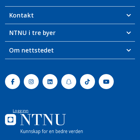
Kontakt
NTNU i tre byer
Om nettstedet
Facebook
Instagram
Linkedin
Snapchat
Tiktok
Youtube
Logg inn