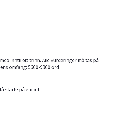
 inntil ett trinn. Alle vurderinger må tas på
avens omfang: 5600-9300 ord.
få starte på emnet.