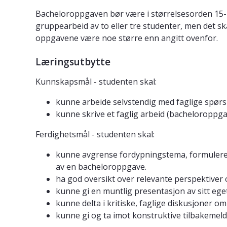
Bacheloroppgaven bør være i størrelsesorden 15-2
gruppearbeid av to eller tre studenter, men det s
oppgavene være noe større enn angitt ovenfor.
Læringsutbytte
Kunnskapsmål - studenten skal:
kunne arbeide selvstendig med faglige spørs
kunne skrive et faglig arbeid (bacheloroppga
Ferdighetsmål - studenten skal:
kunne avgrense fordypningstema, formulere e
av en bacheloroppgave.
ha god oversikt over relevante perspektiver
kunne gi en muntlig presentasjon av sitt eget
kunne delta i kritiske, faglige diskusjoner om
kunne gi og ta imot konstruktive tilbakemeld