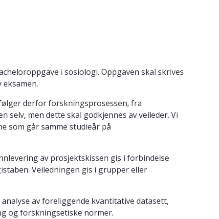
bacheloroppgave i sosiologi. Oppgaven skal skrives
av eksamen.
ølger derfor forskningsprosessen, fra
 selv, men dette skal godkjennes av veileder. Vi
ene som går samme studieår på
nlevering av prosjektskissen gis i forbindelse
istaben. Veiledningen gis i grupper eller
analyse av foreliggende kvantitative datasett,
ing og forskningsetiske normer.