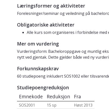
Læringsformer og aktiviteter
Forelesninger/seminar og veiledning på bachelor
Obligatoriske aktiviteter
Alle kurs som organiseres i forbindelse med 
Mer om vurdering
Vurderingsform: Bacheloroppgave og muntlig eksame
nytt ved gjentak. Dette gjelder både ved ny vurde
Forkunnskapskrav
60 studiepoeng inkludert SOS1002 eller tilsvaren
Studiepoengreduksjon
Emnekode
Reduksjon
Fra
SOS2001
15 sp
Høst 2013