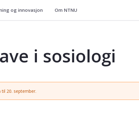
ning og innovasjon
Om NTNU
- SOS2900
ve i sosiologi
 til 20. september.