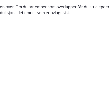
en over. Om du tar emner som overlapper får du studiepoeng
duksjon i det emnet som er avlagt sist.