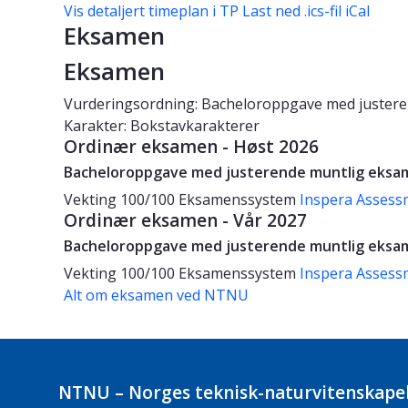
Vis detaljert timeplan i TP
Last ned .ics-fil iCal
Eksamen
Eksamen
Vurderingsordning: Bacheloroppgave med juster
Karakter: Bokstavkarakterer
Ordinær eksamen - Høst 2026
Bacheloroppgave med justerende muntlig eksa
Vekting
100/100
Eksamenssystem
Inspera Assess
Ordinær eksamen - Vår 2027
Bacheloroppgave med justerende muntlig eksa
Vekting
100/100
Eksamenssystem
Inspera Assess
Alt om eksamen ved NTNU
NTNU – Norges teknisk-naturvitenskapel