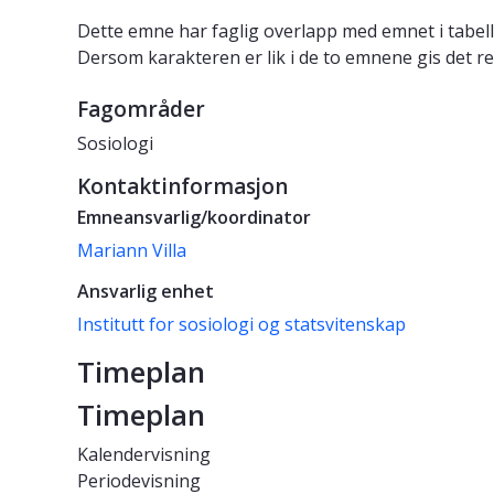
Dette emne har faglig overlapp med emnet i tabell
Dersom karakteren er lik i de to emnene gis det re
Fagområder
Sosiologi
Kontaktinformasjon
Emneansvarlig/koordinator
Mariann Villa
Ansvarlig enhet
Institutt for sosiologi og statsvitenskap
Timeplan
Timeplan
Kalendervisning
Periodevisning