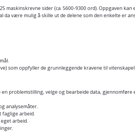
5 maskinskrevne sider (ca. 5600-9300 ord). Oppgaven kan et
kal da være mulig å skille ut de delene som den enkelte er a
mål.
ve) som oppfyller de grunnleggende kravene til vitenskapel
n problemstilling, velge og bearbeide data, gjennomføre en
 og analysemåter.
 faglige arbeid.
 eget arbeid.
inger.