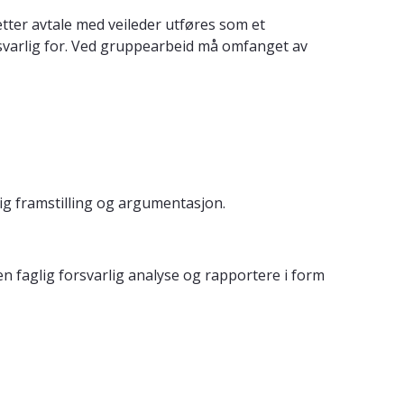
ter avtale med veileder utføres som et
nsvarlig for. Ved gruppearbeid må omfanget av
ig framstilling og argumentasjon.
 faglig forsvarlig analyse og rapportere i form