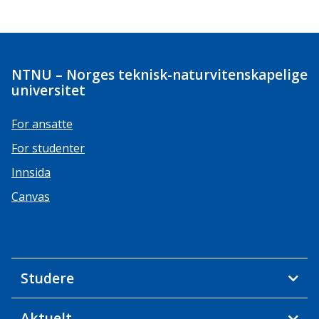
NTNU – Norges teknisk-naturvitenskapelige
universitet
For ansatte
For studenter
Innsida
Canvas
Studere
Aktuelt