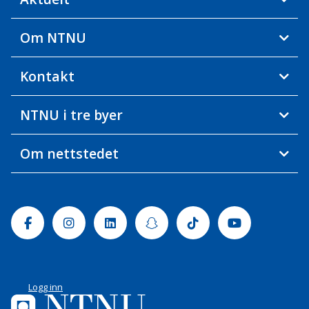
Om NTNU
Kontakt
NTNU i tre byer
Om nettstedet
Facebook
Instagram
Linkedin
Snapchat
Tiktok
Youtube
Logg inn