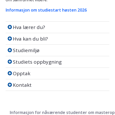
Informasjon om studiestart høsten 2026
Hva lærer du?
Hva lærer du?
Hva kan du bli?
Hva kan du bli?
Studiemiljø
Studiemiljø
Studiets oppbygning
Studiets oppbygning
Opptak
Opptak
Kontakt
Kontakt
Informasjon for nåværende studenter om mastero