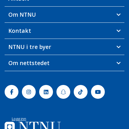
Om NTNU
Kontakt
NTNU i tre byer
Om nettstedet
Facebook
Instagram
Linkedin
Snapchat
Tiktok
Youtube
Logg inn