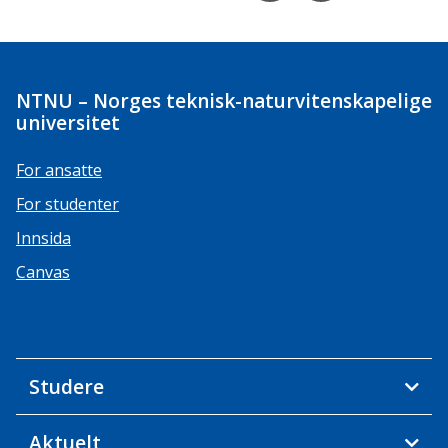
NTNU – Norges teknisk-naturvitenskapelige
universitet
For ansatte
For studenter
Innsida
Canvas
Studere
Aktuelt