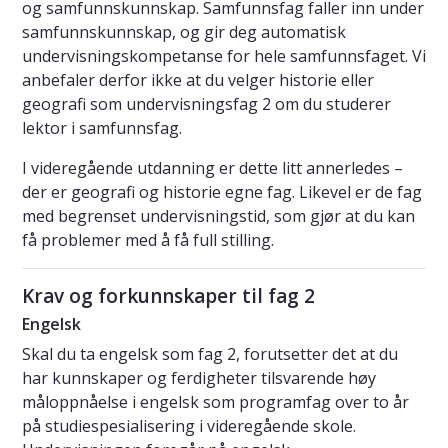
og samfunnskunnskap. Samfunnsfag faller inn under
samfunnskunnskap, og gir deg automatisk
undervisningskompetanse for hele samfunnsfaget. Vi
anbefaler derfor ikke at du velger historie eller
geografi som undervisningsfag 2 om du studerer
lektor i samfunnsfag.
I videregående utdanning er dette litt annerledes –
der er geografi og historie egne fag. Likevel er de fag
med begrenset undervisningstid, som gjør at du kan
få problemer med å få full stilling.
Krav og forkunnskaper til fag 2
Engelsk
Skal du ta engelsk som fag 2, forutsetter det at du
har kunnskaper og ferdigheter tilsvarende høy
måloppnåelse i engelsk som programfag over to år
på studiespesialisering i videregående skole.