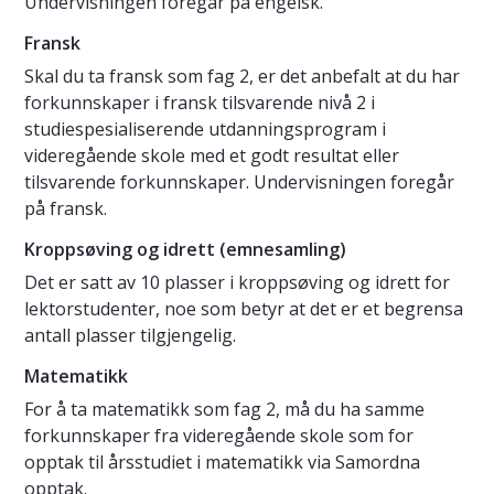
Undervisningen foregår på engelsk.
Fransk
Skal du ta fransk som fag 2, er det anbefalt at du har
forkunnskaper i fransk tilsvarende nivå 2 i
studiespesialiserende utdanningsprogram i
videregående skole med et godt resultat eller
tilsvarende forkunnskaper. Undervisningen foregår
på fransk.
Kroppsøving og idrett (emnesamling)
Det er satt av 10 plasser i kroppsøving og idrett for
lektorstudenter, noe som betyr at det er et begrensa
antall plasser tilgjengelig.
Matematikk
For å ta matematikk som fag 2, må du ha samme
forkunnskaper fra videregående skole som for
opptak til årsstudiet i matematikk via Samordna
opptak.