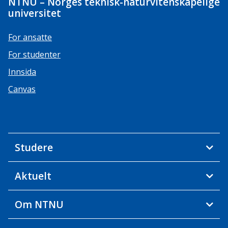
NTNU – Norges teknisk-naturvitenskapelige
universitet
For ansatte
For studenter
Innsida
Canvas
Studere
Aktuelt
Om NTNU