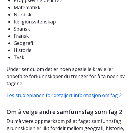
Kroppsøving og idrett
Matematikk
Nordisk
Religionsvitenskap
Spansk
Fransk
Geografi
Historie
Tysk
Under ser du om det er noen spesielle krav eller
anbefalte forkunnskaper du trenger for å ta noen av
fagene.
Les studieplanen for detaljert informasjon om fag 2.
Om å velge andre samfunnsfag som fag 2
Du må være oppmerksom på at faget samfunnsfag i
grunnskolen er likt fordelt mellom geografi, historie,