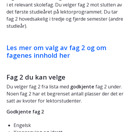
i et relevant skolefag. Du velger fag 2 mot slutten av
det første studieåret på lektorprogrammet. Du tar
fag 2 hovedsakelig i tredje og fjerde semester (andre
studieår).
Les mer om valg av fag 2 og om
fagenes innhold her
Fag 2 du kan velge
Du velger fag 2 fra lista med
godkjente
fag 2 under.
Noen fag 2 har et begrenset antall plasser der det er
satt av kvoter for lektorstudenter.
Godkjente fag 2
Engelsk