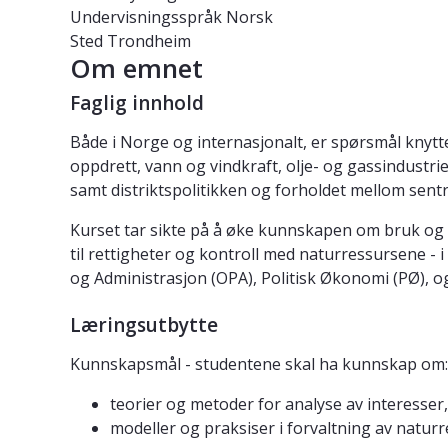
Undervisningsspråk
Norsk
Sted
Trondheim
Om emnet
Faglig innhold
Både i Norge og internasjonalt, er spørsmål knytte
oppdrett, vann og vindkraft, olje- og gassindustri
samt distriktspolitikken og forholdet mellom sentr
Kurset tar sikte på å øke kunnskapen om bruk og f
til rettigheter og kontroll med naturressursene - 
og Administrasjon (OPA), Politisk Økonomi (PØ), og
Læringsutbytte
Kunnskapsmål - studentene skal ha kunnskap om:
teorier og metoder for analyse av interesser
modeller og praksiser i forvaltning av natu