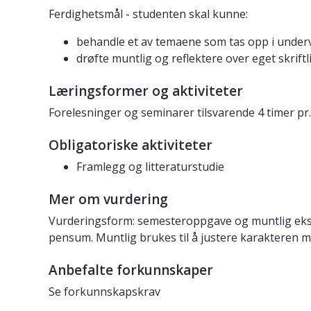
Ferdighetsmål - studenten skal kunne:
behandle et av temaene som tas opp i undervi
drøfte muntlig og reflektere over eget skrif
Læringsformer og aktiviteter
Forelesninger og seminarer tilsvarende 4 timer pr
Obligatoriske aktiviteter
Framlegg og litteraturstudie
Mer om vurdering
Vurderingsform: semesteroppgave og muntlig ek
pensum. Muntlig brukes til å justere karakteren m
Anbefalte forkunnskaper
Se forkunnskapskrav