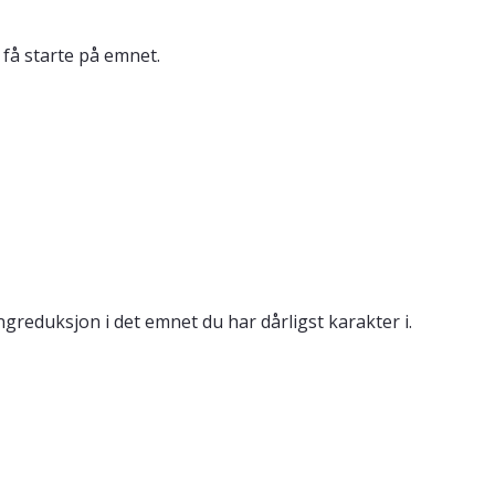
få starte på emnet.
reduksjon i det emnet du har dårligst karakter i.