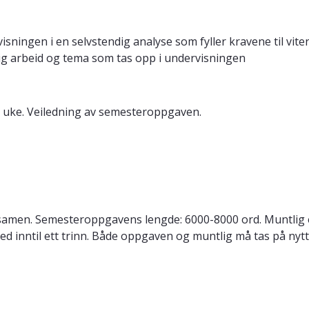
sningen i en selvstendig analyse som fyller kravene til vite
tlig arbeid og tema som tas opp i undervisningen
. uke. Veiledning av semesteroppgaven.
samen. Semesteroppgavens lengde: 6000-8000 ord. Muntli
ed inntil ett trinn. Både oppgaven og muntlig må tas på nyt