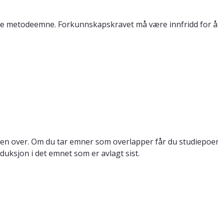
nde metodeemne. Forkunnskapskravet må være innfridd for å 
en over. Om du tar emner som overlapper får du studiepoeng
duksjon i det emnet som er avlagt sist.