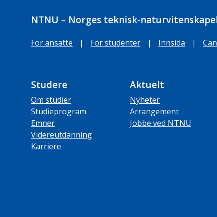
NTNU – Norges teknisk-naturvitenskapel
For ansatte
|
For studenter
|
Innsida
|
Can
Studere
Aktuelt
Om studier
Nyheter
Studieprogram
Arrangement
Emner
Jobbe ved NTNU
Videreutdanning
Karriere