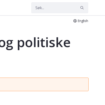
English
g politiske