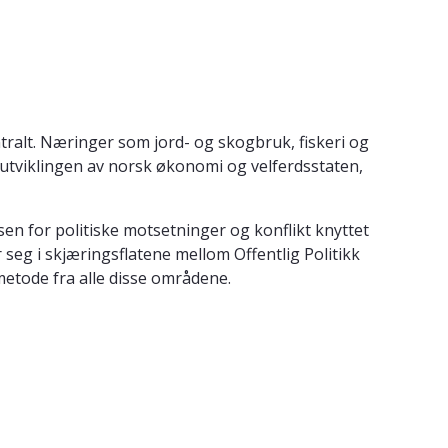
ntralt. Næringer som jord- og skogbruk, fiskeri og
r utviklingen av norsk økonomi og velferdsstaten,
en for politiske motsetninger og konflikt knyttet
 seg i skjæringsflatene mellom Offentlig Politikk
 metode fra alle disse områdene.