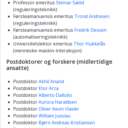
Professor emeritus
Steinar Sælid
(reguleringsteknikk)
Førsteamanuensis emeritus
Trond Andresen
(reguleringsteknikk)
Førsteamanuensis emeritus
Fredrik Dessen
(automatiseringsteknikk)
Universitetslektor emeritus
Thor Hukkelås
(menneske-maskin-interaksjon)
Postdoktorer og forskere (midlertidige
ansatte)
Postdoktor
Akhil Anand
Postdoktor
Etor Arza
Postdoktor
Alberto Dallolio
Postdoktor
Aurora Haraldsen
Postdoktor
Oliver Kevin Hasler
Postdoktor
William Jussiau
Postdoktor
Bjørn Andreas Kristiansen