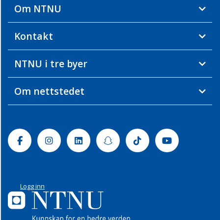
Om NTNU
Kontakt
NTNU i tre byer
Om nettstedet
Facebook
Instagram
Linkedin
Snapchat
Tiktok
Youtube
Logg inn