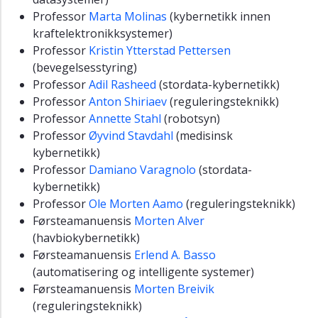
Professor
Marta Molinas
(kybernetikk innen
kraftelektronikksystemer)
Professor
Kristin Ytterstad Pettersen
(bevegelsesstyring)
Professor
Adil Rasheed
(stordata-kybernetikk)
Professor
Anton Shiriaev
(reguleringsteknikk)
Professor
Annette Stahl
(robotsyn)
Professor
Øyvind Stavdahl
(medisinsk
kybernetikk)
Professor
Damiano Varagnolo
(stordata-
kybernetikk)
Professor
Ole Morten Aamo
(reguleringsteknikk)
Førsteamanuensis
Morten Alver
(havbiokybernetikk)
Førsteamanuensis
Erlend A. Basso
(automatisering og intelligente systemer)
Førsteamanuensis
Morten Breivik
(reguleringsteknikk)