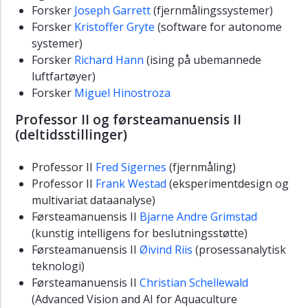
Forsker
Joseph Garrett
(fjernmålingssystemer)
Forsker
Kristoffer Gryte
(software for autonome
systemer)
Forsker
Richard Hann
(ising på ubemannede
luftfartøyer)
Forsker
Miguel Hinostroza
Professor II og førsteamanuensis II
(deltidsstillinger)
Professor II
Fred Sigernes
(fjernmåling)
Professor II
Frank Westad
(eksperimentdesign og
multivariat dataanalyse)
Førsteamanuensis II
Bjarne Andre Grimstad
(kunstig intelligens for beslutningsstøtte)
Førsteamanuensis II
Øivind Riis
(prosessanalytisk
teknologi)
Førsteamanuensis II
Christian Schellewald
(Advanced Vision and AI for Aquaculture