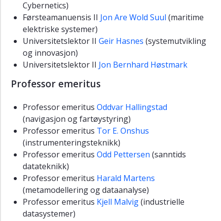
Cybernetics)
Førsteamanuensis II
Jon Are Wold Suul
(maritime
elektriske systemer)
Universitetslektor II
Geir Hasnes
(systemutvikling
og innovasjon)
Universitetslektor II
Jon Bernhard Høstmark
Professor emeritus
Professor emeritus
Oddvar Hallingstad
(navigasjon og fartøystyring)
Professor emeritus
Tor E. Onshus
(instrumenteringsteknikk)
Professor emeritus
Odd Pettersen
(sanntids
datateknikk)
Professor emeritus
Harald Martens
(metamodellering og dataanalyse)
Professor emeritus
Kjell Malvig
(industrielle
datasystemer)