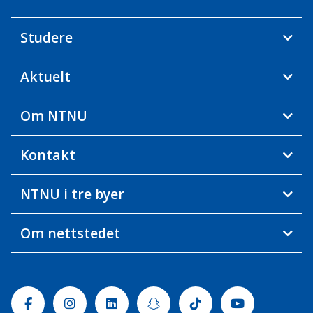
Studere
Aktuelt
Om NTNU
Kontakt
NTNU i tre byer
Om nettstedet
Facebook
Instagram
Linkedin
Snapchat
Tiktok
Youtube