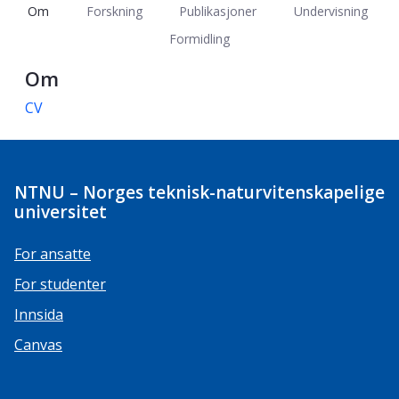
Om
Forskning
Publikasjoner
Undervisning
Formidling
Om
CV
NTNU – Norges teknisk-naturvitenskapelige
universitet
For ansatte
For studenter
Innsida
Canvas