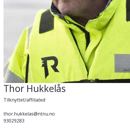
Thor Hukkelås
Tilknyttet/affiliated
thor.hukkelas@ntnu.no
93029283