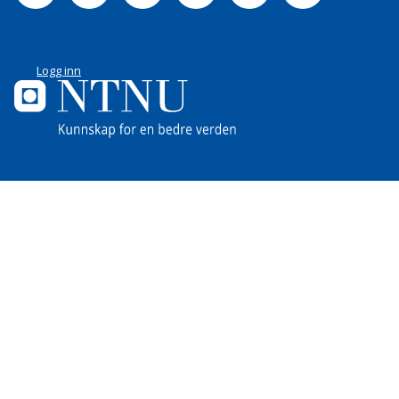
Logg inn