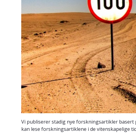
Vi publiserer stadig nye forskningsartikler baser
kan lese forskningsartiklene i de vitenskapelige tid