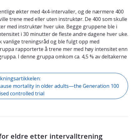
entlige økter med 4x4-intervaller, og de nærmere 400
lle trene med eller uten instruktør. De 400 som skulle
er med instruktør hver uke. Begge gruppene ble i
intensitet i 30 minutter de fleste andre dagene hver uke.
k vanlige treningsråd og ble fulgt opp med
ruppa rapporterte å trene mer med høy intensitet enn
ruppa. I denne gruppa omkom ca. 4,5 % av deltakerne
skningsartikkelen:
ll cause mortality in older adults—the Generation 100
sed controlled trial
 for eldre etter intervalltrening