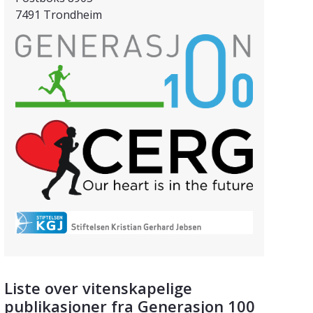
7491 Trondheim
Liste over vitenskapelige
publikasjoner fra Generasjon 100