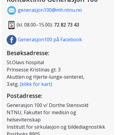
generasjon100@mh.ntnu.no
(kl. 08.00–15.00):
72 82 73 43
Generasjon100 på Facebook
Besøksadresse:
St.Olavs hospital
Prinsesse Kristinas gt. 3
Akutten og Hjerte-lunge-senteret,
3.etg.
(klikk for kart)
Postadresse:
Generasjon 100 v/ Dorthe Stensvold
NTNU, Fakultet for medisin og
helsevitenskap
Institutt for sirkulasjon og bildediagnostikk
Postboks 8905