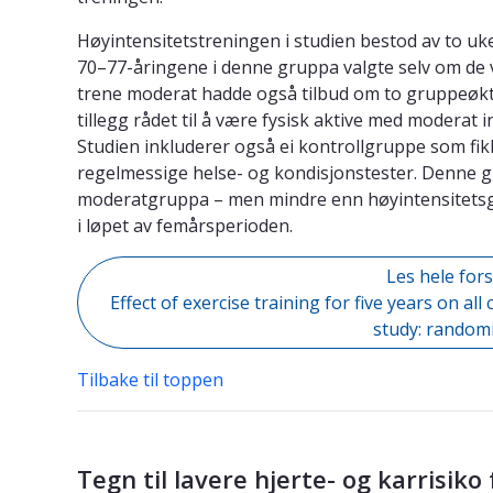
Høyintensitetstreningen i studien bestod av to uk
70–77-åringene i denne gruppa valgte selv om de vi
trene moderat hadde også tilbud om to gruppeøkt
tillegg rådet til å være fysisk aktive med moderat 
Studien inkluderer også ei kontrollgruppe som fik
regelmessige helse- og kondisjonstester. Denne g
moderatgruppa – men mindre enn høyintensitetsg
i løpet av femårsperioden.
Les hele for
Effect of exercise training for five years on a
study: randomi
Tilbake til toppen
Tegn til lavere hjerte- og karrisiko