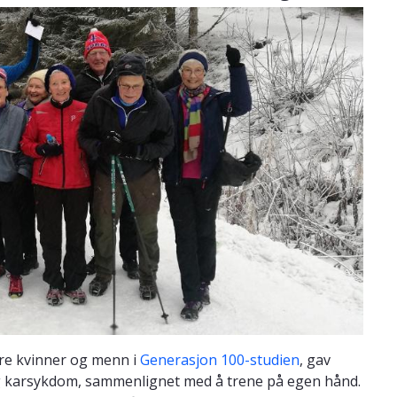
dre kvinner og menn i
Generasjon 100-studien
, gav
 og karsykdom, sammenlignet med å trene på egen hånd.