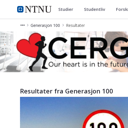
Studier
Studentliv
Forsk
Cerg
NTNU Hjemmeside
Generasjon 100
Resultater
Resultater - Generasjon 100
Resultater fra Generasjon 100