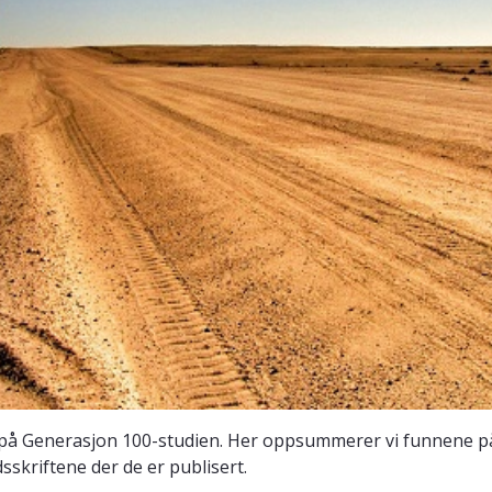
t på Generasjon 100-studien. Her oppsummerer vi funnene på e
sskriftene der de er publisert.