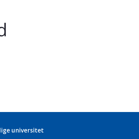
d
ige universitet