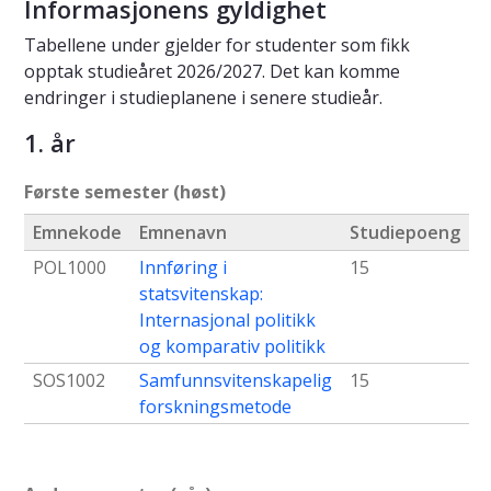
Informasjonens gyldighet
Tabellene under gjelder for studenter som fikk
opptak studieåret 2026/2027. Det kan komme
endringer i studieplanene i senere studieår.
1. år
Første semester (høst)
Emnekode
Emnenavn
Studiepoeng
POL1000
Innføring i
15
statsvitenskap:
Internasjonal politikk
og komparativ politikk
SOS1002
Samfunnsvitenskapelig
15
forskningsmetode