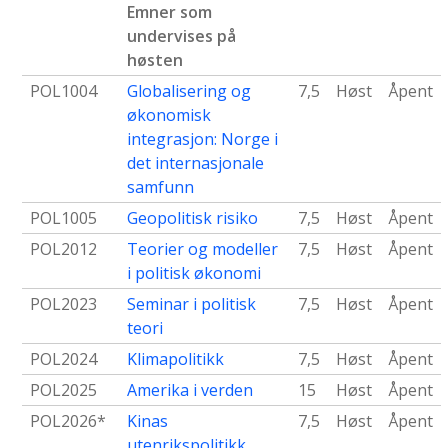
Emner som
undervises på
høsten
POL1004
Globalisering og
7,5
Høst
Åpent
økonomisk
integrasjon: Norge i
det internasjonale
samfunn
POL1005
Geopolitisk risiko
7,5
Høst
Åpent
POL2012
Teorier og modeller
7,5
Høst
Åpent
i politisk økonomi
POL2023
Seminar i politisk
7,5
Høst
Åpent
teori
POL2024
Klimapolitikk
7,5
Høst
Åpent
POL2025
Amerika i verden
15
Høst
Åpent
POL2026*
Kinas
7,5
Høst
Åpent
utenrikspolitikk