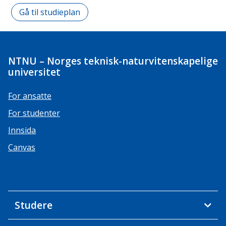
Gå til studieplan
NTNU – Norges teknisk-naturvitenskapelige
universitet
For ansatte
For studenter
Innsida
Canvas
Studere