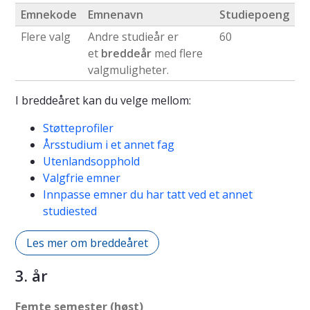
Emnekode
Emnenavn
Studiepoeng
Flere valg
Andre studieår er
60
et
breddeår
med flere
valgmuligheter.
I breddeåret kan du velge mellom:
Støtteprofiler
Årsstudium i et annet fag
Utenlandsopphold
Valgfrie emner
Innpasse emner du har tatt ved et annet
studiested
Les mer om breddeåret
3. år
Femte semester (høst)