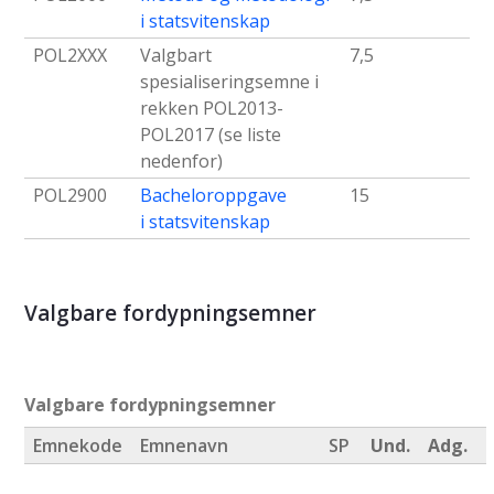
i statsvitenskap
POL2XXX
Valgbart
7,5
spesialiseringsemne i
rekken POL2013-
POL2017 (se liste
nedenfor)
POL2900
Bacheloroppgave
15
i statsvitenskap
Valgbare fordypningsemner
Valgbare fordypningsemner
Emnekode
Emnenavn
SP
Und.
Adg.