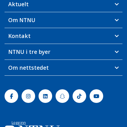
Aktuelt
Om NTNU
Kontakt
NTNU i tre byer
Om nettstedet
Facebook
Instagram
Linkedin
Snapchat
Tiktok
Youtube
Logg inn