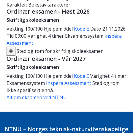
Karakter: Bokstavkarakterer
Ordinær eksamen - Høst 2026
Skriftlig skoleeksamen
Vekting
100/100
Hjelpemiddel
Kode E
Dato
21.11.2026
Tid
09:00
Varighet
4 timer
Eksamenssystem
Inspera
Assessment
Sted og rom for skriftlig skoleeksamen
Ordinær eksamen - Vår 2027
Skriftlig skoleeksamen
Vekting
100/100
Hjelpemiddel
Kode E
Varighet
4 timer
Eksamenssystem
Inspera Assessment
Sted og rom
Ikke spesifisert ennå.
Alt om eksamen ved NTNU
NTNU – Norges teknisk-naturvitenskapelige