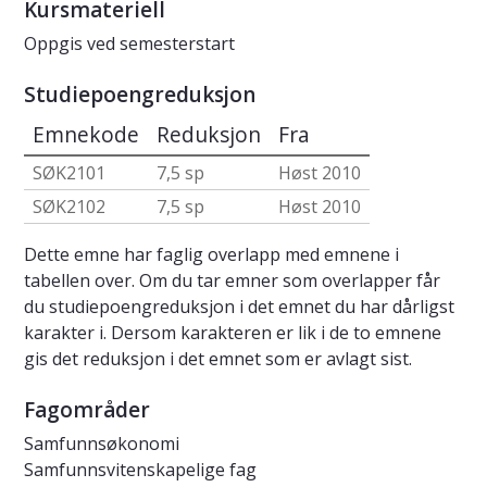
Kursmateriell
Oppgis ved semesterstart
Studiepoengreduksjon
Emnekode
Reduksjon
Fra
SØK2101
7,5 sp
Høst 2010
SØK2102
7,5 sp
Høst 2010
Dette emne har faglig overlapp med emnene i
tabellen over. Om du tar emner som overlapper får
du studiepoengreduksjon i det emnet du har dårligst
karakter i. Dersom karakteren er lik i de to emnene
gis det reduksjon i det emnet som er avlagt sist.
Fagområder
Samfunnsøkonomi
Samfunnsvitenskapelige fag