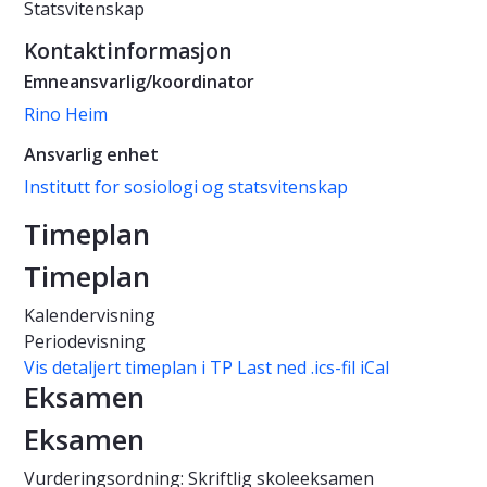
Statsvitenskap
Kontaktinformasjon
Emneansvarlig/koordinator
Rino Heim
Ansvarlig enhet
Institutt for sosiologi og statsvitenskap
Timeplan
Timeplan
Kalendervisning
Periodevisning
Vis detaljert timeplan i TP
Last ned .ics-fil iCal
Eksamen
Eksamen
Vurderingsordning: Skriftlig skoleeksamen