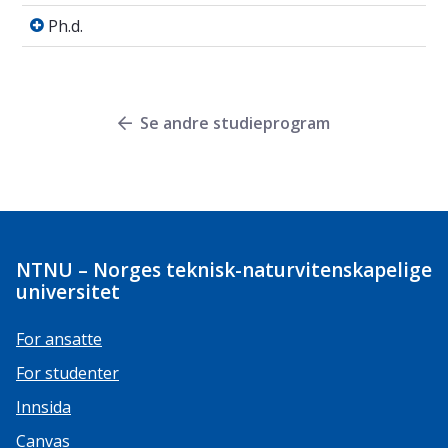
Ph.d.
Ph.d.
Se andre studieprogram
NTNU – Norges teknisk-naturvitenskapelige
universitet
For ansatte
For studenter
Innsida
Canvas