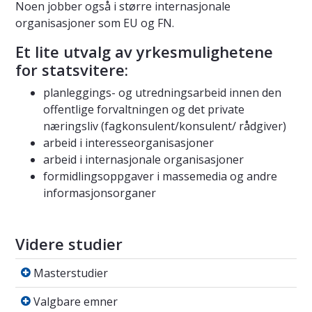
Noen jobber også i større internasjonale
organisasjoner som EU og FN.
Et lite utvalg av yrkesmulighetene
for statsvitere:
planleggings- og utredningsarbeid innen den
offentlige forvaltningen og det private
næringsliv (fagkonsulent/konsulent/ rådgiver)
arbeid i interesseorganisasjoner
arbeid i internasjonale organisasjoner
formidlingsoppgaver i massemedia og andre
informasjonsorganer
Videre studier
Masterstudier
Masterstudier
Valgbare emner
Valgbare emner