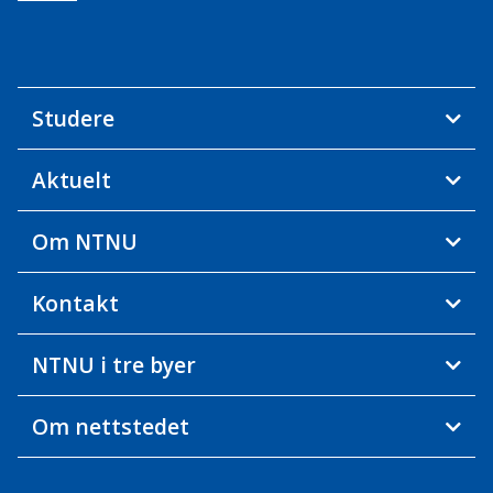
Studere
Aktuelt
Om NTNU
Kontakt
NTNU i tre byer
Om nettstedet