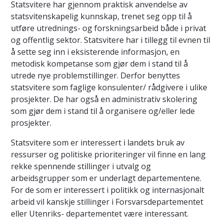
Statsvitere har gjennom praktisk anvendelse av
statsvitenskapelig kunnskap, trenet seg opp til å
utføre utrednings- og forskningsarbeid både i privat
og offentlig sektor. Statsvitere har i tillegg til evnen til
å sette seg inn i eksisterende informasjon, en
metodisk kompetanse som gjør dem i stand til å
utrede nye problemstillinger. Derfor benyttes
statsvitere som faglige konsulenter/ rådgivere i ulike
prosjekter. De har også en administrativ skolering
som gjør dem i stand til å organisere og/eller lede
prosjekter.
Statsvitere som er interessert i landets bruk av
ressurser og politiske prioriteringer vil finne en lang
rekke spennende stillinger i utvalg og
arbeidsgrupper som er underlagt departementene.
For de som er interessert i politikk og internasjonalt
arbeid vil kanskje stillinger i Forsvarsdepartementet
eller Utenriks- departementet være interessant.