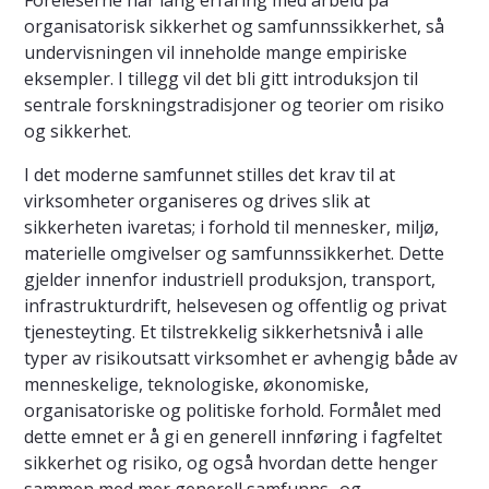
Foreleserne har lang erfaring med arbeid på
organisatorisk sikkerhet og samfunnssikkerhet, så
undervisningen vil inneholde mange empiriske
eksempler. I tillegg vil det bli gitt introduksjon til
sentrale forskningstradisjoner og teorier om risiko
og sikkerhet.
I det moderne samfunnet stilles det krav til at
virksomheter organiseres og drives slik at
sikkerheten ivaretas; i forhold til mennesker, miljø,
materielle omgivelser og samfunnssikkerhet. Dette
gjelder innenfor industriell produksjon, transport,
infrastrukturdrift, helsevesen og offentlig og privat
tjenesteyting. Et tilstrekkelig sikkerhetsnivå i alle
typer av risikoutsatt virksomhet er avhengig både av
menneskelige, teknologiske, økonomiske,
organisatoriske og politiske forhold. Formålet med
dette emnet er å gi en generell innføring i fagfeltet
sikkerhet og risiko, og også hvordan dette henger