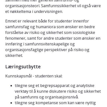
sammen med mer generell samfunns- og
organisasjonsteori. Samfunnssikkerhet vil også være
et nøkkeltema i undervisningen.
Emnet er relevant både for studenter innenfor
samfunnsfag og humaniora som ønsker en bedre
forståelse av risiko og sikkerhet som sosiologiske
fenomener, samt for andre studenter som ønsker en
innføring i samfunnsvitenskapelige og
organisasjonsfaglige perspektiver på risiko og
sikkerhet.
Læringsutbytte
Kunnskapsmål - studenten skal:
tilegne seg et begrepsapparat og analytiske
verktøy til å kunne diskutere risiko og sikkerhet
på samfunns og organisasjonsnivå.
tilegne seg kompetanse som kan være nyttig