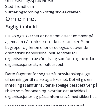
Undervisningsspråk
Norsk
Sted
Trondheim
Vurderingsordning
Skriftlig skoleeksamen
Om emnet
Faglig innhold
Risiko og sikkerhet er noe som oftest kommer på
agendaen når ulykker eller kriser rammer. Som
begreper og fenomener er de også, ut over de
dramatiske hendelsene, helt sentrale for
organiseringen av våre liv og samfunn og hvordan
organisasjoner styrer sitt arbeid.
Dette faget tar for seg samfunnsvitenskapelige
tilnærminger til risiko og sikkerhet. Det vil gis en
innføring i samfunnsvitenskapelige perspektiver på
risiko som fenomen og hvordan det arbeides i
organisasjoner og på samfunnsnivå med sikkerhet.