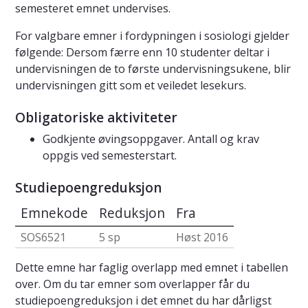
semesteret emnet undervises.
For valgbare emner i fordypningen i sosiologi gjelder
følgende: Dersom færre enn 10 studenter deltar i
undervisningen de to første undervisningsukene, blir
undervisningen gitt som et veiledet lesekurs.
Obligatoriske aktiviteter
Godkjente øvingsoppgaver. Antall og krav
oppgis ved semesterstart.
Studiepoengreduksjon
Emnekode
Reduksjon
Fra
SOS6521
5 sp
Høst 2016
Dette emne har faglig overlapp med emnet i tabellen
over. Om du tar emner som overlapper får du
studiepoengreduksjon i det emnet du har dårligst