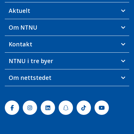
Aktuelt
Om NTNU
Kontakt
NTNU i tre byer
Om nettstedet
Facebook
Instagram
Linkedin
Snapchat
Tiktok
Youtube