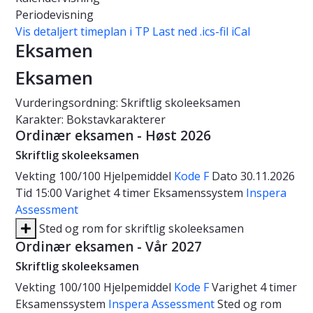
Periodevisning
Vis detaljert timeplan i TP
Last ned .ics-fil iCal
Eksamen
Eksamen
Vurderingsordning: Skriftlig skoleeksamen
Karakter: Bokstavkarakterer
Ordinær eksamen - Høst 2026
Skriftlig skoleeksamen
Vekting
100/100
Hjelpemiddel
Kode F
Dato
30.11.2026
Tid
15:00
Varighet
4 timer
Eksamenssystem
Inspera
Assessment
Sted og rom for skriftlig skoleeksamen
Ordinær eksamen - Vår 2027
Skriftlig skoleeksamen
Vekting
100/100
Hjelpemiddel
Kode F
Varighet
4 timer
Eksamenssystem
Inspera Assessment
Sted og rom