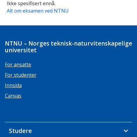
Ikke spesifisert ennå.
Alt om eksamen ved NTNU
NTNU – Norges teknisk-naturvitenskapelige
universitet
For ansatte
For studenter
Innsida
Canvas
Studere