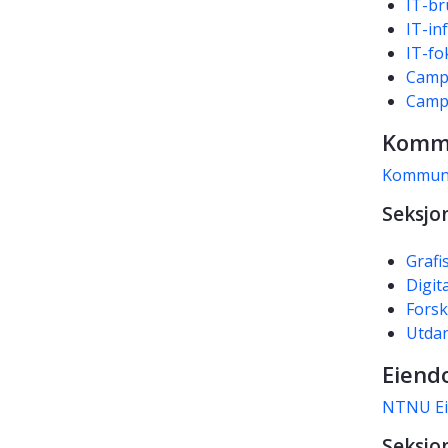
IT-br
IT-in
IT-fo
Campu
Camp
Komm
Kommuni
Seksjo
Grafi
Digit
Fors
Utda
Eien
NTNU Ei
Seksjo