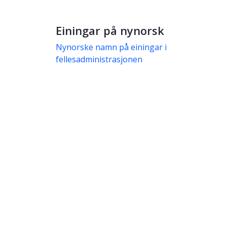
Einingar på nynorsk
Nynorske namn på einingar i
fellesadministrasjonen