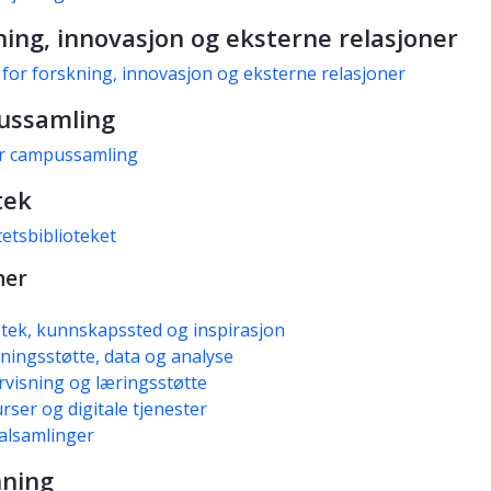
ing, innovasjon og eksterne relasjoner
 for forskning, innovasjon og eksterne relasjoner
ssamling
or campussamling
tek
tetsbiblioteket
ner
otek, kunnskapssted og inspirasjon
ningsstøtte, data og analyse
visning og læringsstøtte
rser og digitale tjenester
alsamlinger
ning