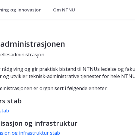
ning og innovasjon
Om NTNU
sadministrasjonen
llesadministrasjon
r rådgiving og gir praktisk bistand til NTNUs ledelse og faku
er og utvikler teknisk-administrative tjenester for hele NTN
ministrasjonen er organisert i følgende enheter:
rs stab
stab
isasjon og infrastruktur
sjon og infrastruktur stab