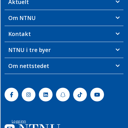
Aktuelt
Om NTNU
Kontakt
NTNU i tre byer
Om nettstedet
Facebook
Instagram
Linkedin
Snapchat
Tiktok
Youtube
Logg inn