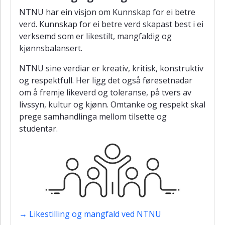
NTNU har ein visjon om Kunnskap for ei betre
verd. Kunnskap for ei betre verd skapast best i ei
verksemd som er likestilt, mangfaldig og
kjønnsbalansert.
NTNU sine verdiar er kreativ, kritisk, konstruktiv
og respektfull. Her ligg det også føresetnadar
om å fremje likeverd og toleranse, på tvers av
livssyn, kultur og kjønn. Omtanke og respekt skal
prege samhandlinga mellom tilsette og
studentar.
→ Likestilling og mangfald ved NTNU