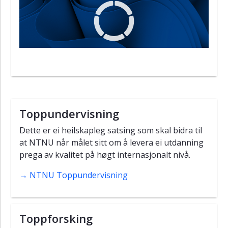
NTNUs
historie
NTNUs
kunstsamling
Likestilling,
inkludering
og
mangfald
Toppundervisning
Dette er ei heilskapleg satsing som skal bidra til
at NTNU når målet sitt om å levera ei utdanning
prega av kvalitet på høgt internasjonalt nivå.
→ NTNU Toppundervisning
Toppforsking