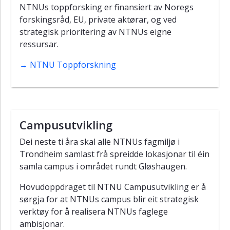
NTNUs toppforsking er finansiert av Noregs
forskingsråd, EU, private aktørar, og ved
strategisk prioritering av NTNUs eigne
ressursar.
→ NTNU Toppforskning
Campusutvikling
Dei neste ti åra skal alle NTNUs fagmiljø i
Trondheim samlast frå spreidde lokasjonar til éin
samla campus i området rundt Gløshaugen.
Hovudoppdraget til NTNU Campusutvikling er å
sørgja for at NTNUs campus blir eit strategisk
verktøy for å realisera NTNUs faglege
ambisjonar.