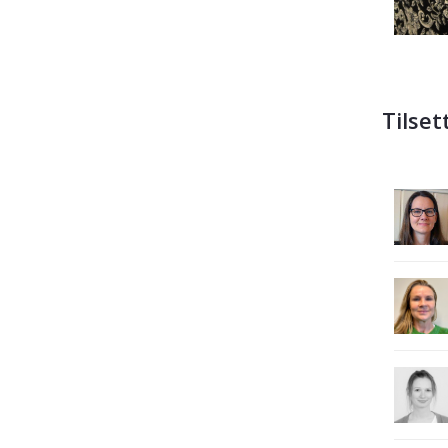
Tilset