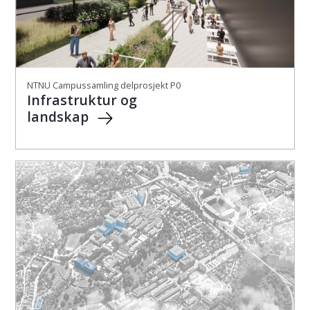
NTNU Campussamling delprosjekt P0
Infrastruktur og
landskap