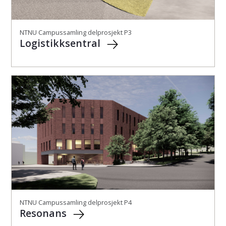
NTNU Campussamling delprosjekt P3
Logistikksentral
NTNU Campussamling delprosjekt P4
Resonans