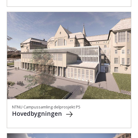
NTNU Campussamling delprosjekt P5
Hovedbygningen