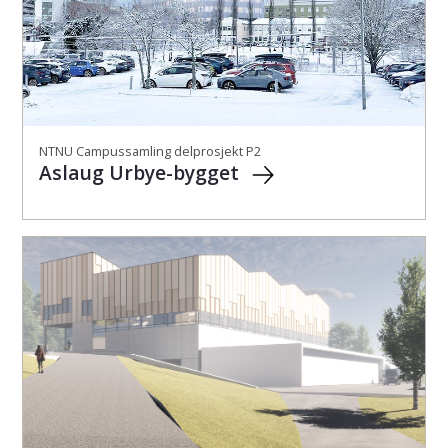
NTNU Campussamling delprosjekt P2
Aslaug Urbye-bygget