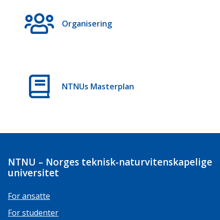
Organisering
NTNUs Masterplan
NTNU – Norges teknisk-naturvitenskapelige
universitet
For ansatte
For studenter