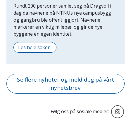
Rundt 200 personer samlet seg på Dragvoll i
dag da navnene på NTNUs nye campusbygg
og gangbru ble offentliggjort. Navnene
markerer en viktig milepæl og gir de nye
byggene en egen identitet.
Les hele saken
Se flere nyheter og meld deg på vårt
nyhetsbrev
Ca
Følg oss på sosiale medier: