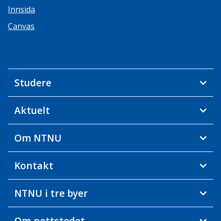
Innsida
Canvas
Studere
Aktuelt
Om NTNU
Kontakt
NTNU i tre byer
Om nettstedet