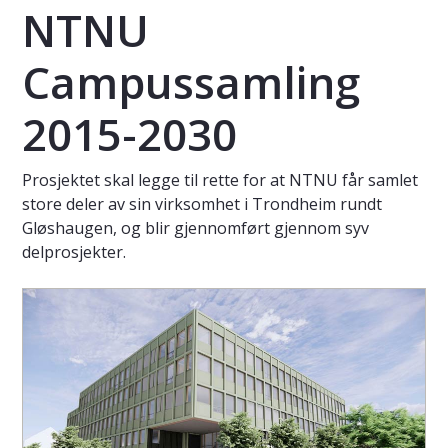
NTNU
Campussamling
2015-2030
Prosjektet skal legge til rette for at NTNU får samlet
store deler av sin virksomhet i Trondheim rundt
Gløshaugen, og blir gjennomført gjennom syv
delprosjekter.