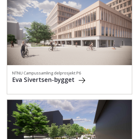
NTNU Campussamling delprosjekt P6
Eva Sivertsen-bygget