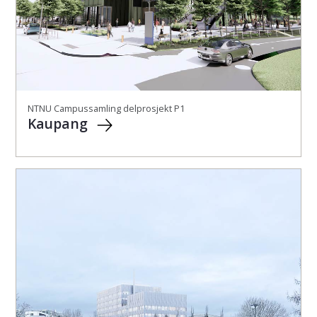
NTNU Campussamling delprosjekt P1
Kaupang