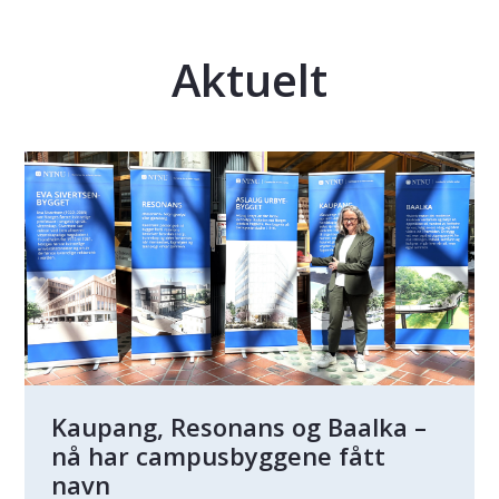
Aktuelt
Kaupang, Resonans og Baalka –
nå har campusbyggene fått
navn