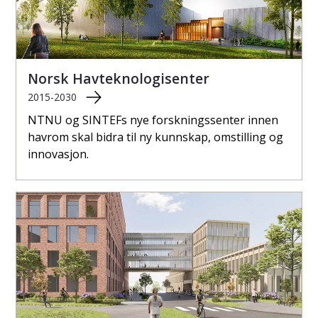
Norsk Havteknologisenter
2015-2030
NTNU og SINTEFs nye forskningssenter innen
havrom skal bidra til ny kunnskap, omstilling og
innovasjon.