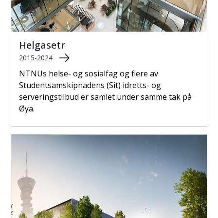
Helgasetr
2015-2024
NTNUs helse- og sosialfag og flere av
Studentsamskipnadens (Sit) idretts- og
serveringstilbud er samlet under samme tak på
Øya.