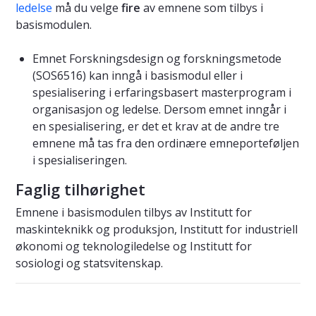
ledelse
må du velge
fire
av emnene som tilbys i
basismodulen.
Emnet Forskningsdesign og forskningsmetode
(SOS6516) kan inngå i basismodul eller i
spesialisering i erfaringsbasert masterprogram i
organisasjon og ledelse. Dersom emnet inngår i
en spesialisering, er det et krav at de andre tre
emnene må tas fra den ordinære emneporteføljen
i spesialiseringen.
Faglig tilhørighet
Emnene i basismodulen tilbys av Institutt for
maskinteknikk og produksjon, Institutt for industriell
økonomi og teknologiledelse og Institutt for
sosiologi og statsvitenskap.