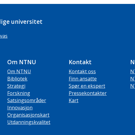
ige universitet
vas
Om NTNU
Kontakt
N
Om NTNU
Kontakt oss
N
Bibliotek
Finn ansatte
N
Strategi
Spør en ekspert
N
Forskning
Pressekontakter
Satsingsområder
Kart
Innovasjon
Organisasjonskart
Utdanningskvalitet