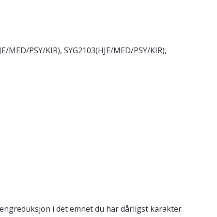
HJE/MED/PSY/KIR), SYG2103(HJE/MED/PSY/KIR),
engreduksjon i det emnet du har dårligst karakter