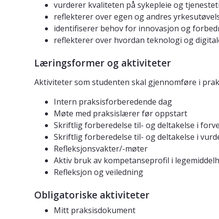
vurderer kvaliteten på sykepleie og tjeneste
reflekterer over egen og andres yrkesutøvel
identifiserer behov for innovasjon og forbe
reflekterer over hvordan teknologi og digita
Læringsformer og aktiviteter
Aktiviteter som studenten skal gjennomføre i pra
Intern praksisforberedende dag
Møte med praksislærer før oppstart
Skriftlig forberedelse til- og deltakelse i fo
Skriftlig forberedelse til- og deltakelse i vu
Refleksjonsvakter/-møter
Aktiv bruk av kompetanseprofil i legemiddel
Refleksjon og veiledning
Obligatoriske aktiviteter
Mitt praksisdokument