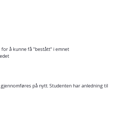
for å kunne få "bestått" i emnet
tedet
) gjennomføres på nytt. Studenten har anledning til