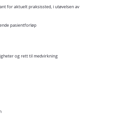
 for aktuelt praksissted, i utøvelsen av
gende pasientforløp
gheter og rett til medvirkning
n