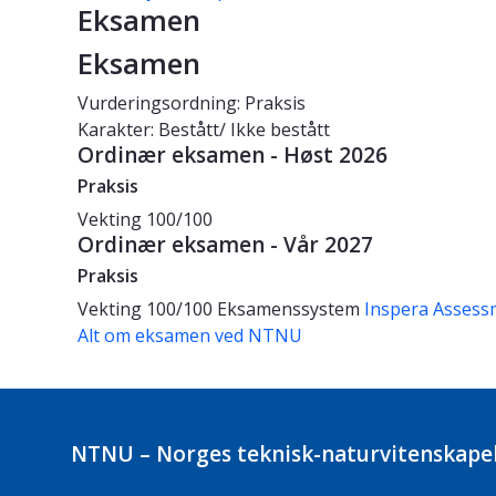
Eksamen
Eksamen
Vurderingsordning: Praksis
Karakter: Bestått/ Ikke bestått
Ordinær eksamen - Høst 2026
Praksis
Vekting
100/100
Ordinær eksamen - Vår 2027
Praksis
Vekting
100/100
Eksamenssystem
Inspera Assess
Alt om eksamen ved NTNU
NTNU – Norges teknisk-naturvitenskapel