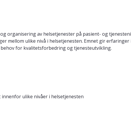
og organisering av helsetjenester på pasient- og tjenesteniv
ger mellom ulike nivå i helsetjenesten. Emnet gir erfaring
 behov for kvalitetsforbedring og tjenesteutvikling.
 innenfor ulike nivåer i helsetjenesten