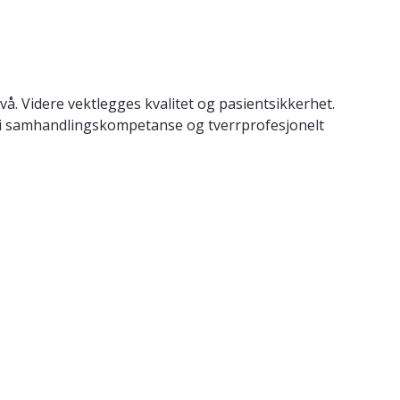
å. Videre vektlegges kvalitet og pasientsikkerhet.
er i samhandlingskompetanse og tverrprofesjonelt