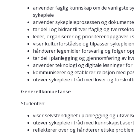
anvender faglig kunnskap om de vanligste sy
sykepleie
anvender sykepleieprosessen og dokumenter
tar del i og bidrar til tverrfaglig og tverrs
leder, organiserer og prioriterer oppgaver i
viser kulturforståelse og tilpasser sykepleie
håndterer legemidler forsvarlig og følger o
tar del i planlegging og gjennomføring av kva
anvender teknologi og digitale løsninger for
kommuniserer og etablerer relasjon med pa
utøver sykepleie i tråd med lover og forskri
Generell kompetanse
Studenten:
viser selvstendighet i planlegging og utøvels
utøver sykepleie i tråd med kunnskapsbasert
reflekterer over og håndterer etiske problem