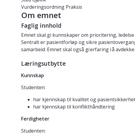
Vurderingsordning
Praksis
Om emnet
Faglig innhold
Emnet skal gi kunnskaper om prioritering, ledelse 
Sentralt er pasientforløp og sikre pasientovergan
samarbeid. Emnet skal også gi erfaring i å avdekke
Læringsutbytte
Kunnskap
Studenten:
har kjennskap til kvalitet og pasientsikkerhet
har kjennskap til konflikthåndtering
Ferdigheter
Studenten: