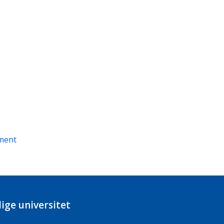
ment
ige universitet