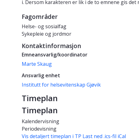
i. Dersom karakteren er lik i de to emnene gis det 
Fagområder
Helse- og sosialfag
Sykepleie og jordmor
Kontaktinformasjon
Emneansvarlig/koordinator
Marte Skaug
Ansvarlig enhet
Institutt for helsevitenskap Gjøvik
Timeplan
Timeplan
Kalendervisning
Periodevisning
Vis detaljert timeplan i TP
Last ned .ics-fil iCal