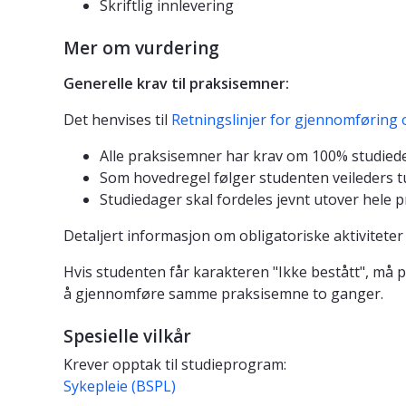
Skriftlig innlevering
Mer om vurdering
Generelle krav til praksisemner:
Det henvises til
Retningslinjer for gjennomføring 
Alle praksisemner har krav om 100% studiede
Som hovedregel følger studenten veileders tu
Studiedager skal fordeles jevnt utover hele 
Detaljert informasjon om obligatoriske aktiviteter
Hvis studenten får karakteren "Ikke bestått", må p
å gjennomføre samme praksisemne to ganger.
Spesielle vilkår
Krever opptak til studieprogram:
Sykepleie (BSPL)