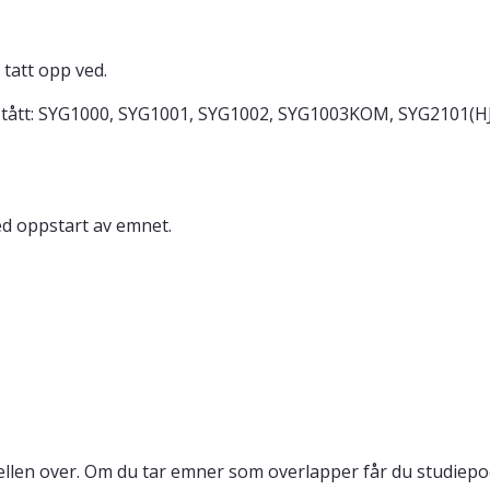
tatt opp ved.
stått: SYG1000, SYG1001, SYG1002, SYG1003KOM, SYG2101(
ed oppstart av emnet.
llen over. Om du tar emner som overlapper får du studiepo