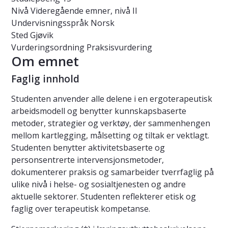
Nivå
Videregående emner, nivå II
Undervisningsspråk
Norsk
Sted
Gjøvik
Vurderingsordning
Praksisvurdering
Om emnet
Faglig innhold
Studenten anvender alle delene i en ergoterapeutisk
arbeidsmodell og benytter kunnskapsbaserte
metoder, strategier og verktøy, der sammenhengen
mellom kartlegging, målsetting og tiltak er vektlagt.
Studenten benytter aktivitetsbaserte og
personsentrerte intervensjonsmetoder,
dokumenterer praksis og samarbeider tverrfaglig på
ulike nivå i helse- og sosialtjenesten og andre
aktuelle sektorer. Studenten reflekterer etisk og
faglig over terapeutisk kompetanse.