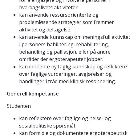
for å engasjere og involvere personer i
hverdagslivets aktiviteter.
kan anvende ressursorienterte og
problemløsende strategier som fremmer
aktivitet og deltagelse.
kan anvende kunnskap om meningsfull aktivitet
i personers habilitering, rehabilitering,
behandling og palliasjon, eller på andre
områder der ergoterapeuter jobber.
kan innhente ny faglig kunnskap og reflektere
over faglige vurderinger, avgjørelser og
handlinger i tråd med klinisk resonnering.
Generell kompetanse
Studenten
kan reflektere over faglige og helse- og
sosialpolitiske spørsmål
kan formidle og dokumentere ergoterapeutisk