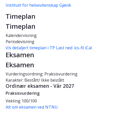
Institutt for helsevitenskap Gjøvik
Timeplan
Timeplan
Kalendervisning
Periodevisning
Vis detaljert timeplan i TP
Last ned .ics-fil iCal
Eksamen
Eksamen
Vurderingsordning: Praksisvurdering
Karakter: Bestått/ Ikke bestått
Ordinær eksamen - Vår 2027
Praksisvurdering
Vekting
100/100
Alt om eksamen ved NTNU