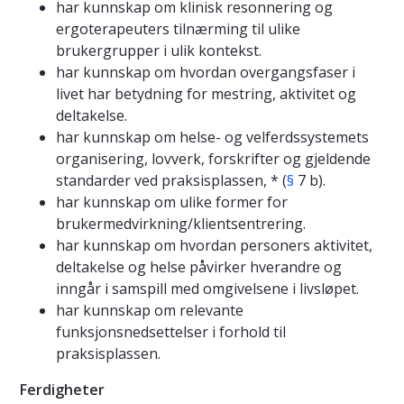
har kunnskap om klinisk resonnering og
ergoterapeuters tilnærming til ulike
brukergrupper i ulik kontekst.
har kunnskap om hvordan overgangsfaser i
livet har betydning for mestring, aktivitet og
deltakelse.
har kunnskap om helse- og velferdssystemets
organisering, lovverk, forskrifter og gjeldende
standarder ved praksisplassen, * (
§
7 b).
har kunnskap om ulike former for
brukermedvirkning/klientsentrering.
har kunnskap om hvordan personers aktivitet,
deltakelse og helse påvirker hverandre og
inngår i samspill med omgivelsene i livsløpet.
har kunnskap om relevante
funksjonsnedsettelser i forhold til
praksisplassen.
Ferdigheter