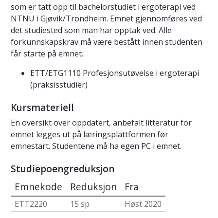
som er tatt opp til bachelorstudiet i ergoterapi ved
NTNU i Gjøvik/Trondheim. Emnet gjennomføres ved
det studiested som man har opptak ved. Alle
forkunnskapskrav må være bestått innen studenten
får starte på emnet.
ETT/ETG1110 Profesjonsutøvelse i ergoterapi
(praksisstudier)
Kursmateriell
En oversikt over oppdatert, anbefalt litteratur for
emnet legges ut på læringsplattformen før
emnestart. Studentene må ha egen PC i emnet.
Studiepoengreduksjon
Emnekode
Reduksjon
Fra
ETT2220
15 sp
Høst 2020