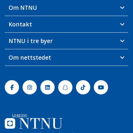
Om NTNU
Kontakt
NTNU i tre byer
Om nettstedet
Facebook
Instagram
Linkedin
Snapchat
Tiktok
Youtube
Logg inn