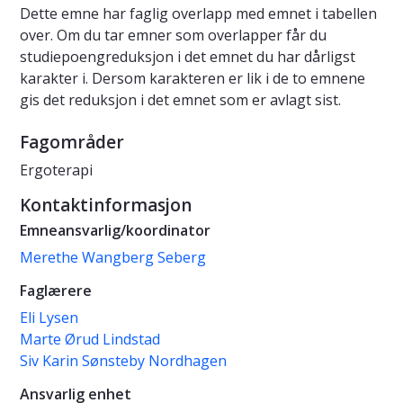
Dette emne har faglig overlapp med emnet i tabellen
over. Om du tar emner som overlapper får du
studiepoengreduksjon i det emnet du har dårligst
karakter i. Dersom karakteren er lik i de to emnene
gis det reduksjon i det emnet som er avlagt sist.
Fagområder
Ergoterapi
Kontaktinformasjon
Emneansvarlig/koordinator
Merethe Wangberg Seberg
Faglærere
Eli Lysen
Marte Ørud Lindstad
Siv Karin Sønsteby Nordhagen
Ansvarlig enhet