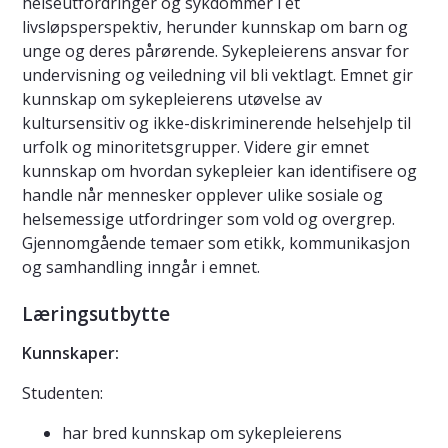
helseutfordringer og sykdommer i et
livsløpsperspektiv, herunder kunnskap om barn og
unge og deres pårørende. Sykepleierens ansvar for
undervisning og veiledning vil bli vektlagt. Emnet gir
kunnskap om sykepleierens utøvelse av
kultursensitiv og ikke-diskriminerende helsehjelp til
urfolk og minoritetsgrupper. Videre gir emnet
kunnskap om hvordan sykepleier kan identifisere og
handle når mennesker opplever ulike sosiale og
helsemessige utfordringer som vold og overgrep.
Gjennomgående temaer som etikk, kommunikasjon
og samhandling inngår i emnet.
Læringsutbytte
Kunnskaper:
Studenten:
har bred kunnskap om sykepleierens