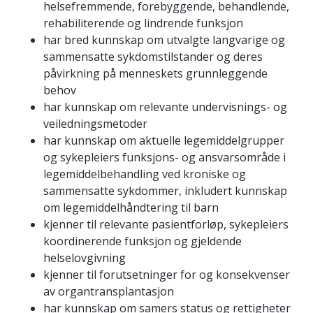
helsefremmende, forebyggende, behandlende,
rehabiliterende og lindrende funksjon
har bred kunnskap om utvalgte langvarige og
sammensatte sykdomstilstander og deres
påvirkning på menneskets grunnleggende
behov
har kunnskap om relevante undervisnings- og
veiledningsmetoder
har kunnskap om aktuelle legemiddelgrupper
og sykepleiers funksjons- og ansvarsområde i
legemiddelbehandling ved kroniske og
sammensatte sykdommer, inkludert kunnskap
om legemiddelhåndtering til barn
kjenner til relevante pasientforløp, sykepleiers
koordinerende funksjon og gjeldende
helselovgivning
kjenner til forutsetninger for og konsekvenser
av organtransplantasjon
har kunnskap om samers status og rettigheter