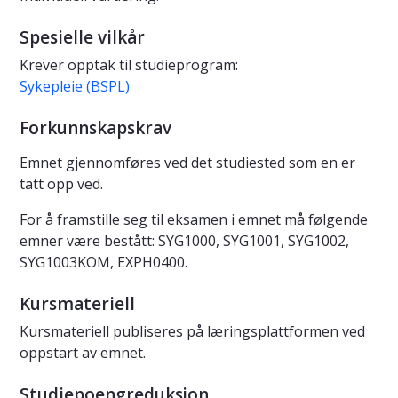
Spesielle vilkår
Krever opptak til studieprogram:
Sykepleie (BSPL)
Forkunnskapskrav
Emnet gjennomføres ved det studiested som en er
tatt opp ved.
For å framstille seg til eksamen i emnet må følgende
emner være bestått: SYG1000, SYG1001, SYG1002,
SYG1003KOM, EXPH0400.
Kursmateriell
Kursmateriell publiseres på læringsplattformen ved
oppstart av emnet.
Studiepoengreduksjon