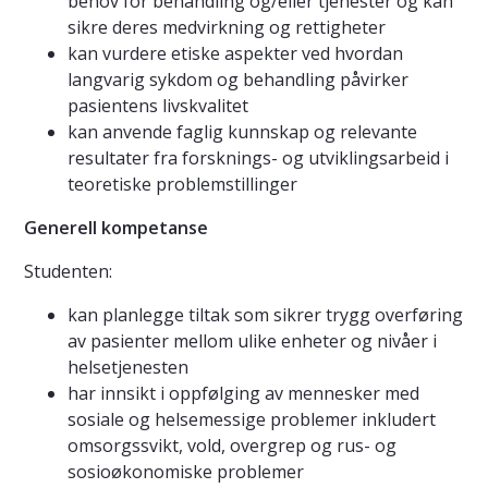
behov for behandling og/eller tjenester og kan
sikre deres medvirkning og rettigheter
kan vurdere etiske aspekter ved hvordan
langvarig sykdom og behandling påvirker
pasientens livskvalitet
kan anvende faglig kunnskap og relevante
resultater fra forsknings- og utviklingsarbeid i
teoretiske problemstillinger
Generell kompetanse
Studenten:
kan planlegge tiltak som sikrer trygg overføring
av pasienter mellom ulike enheter og nivåer i
helsetjenesten
har innsikt i oppfølging av mennesker med
sosiale og helsemessige problemer inkludert
omsorgssvikt, vold, overgrep og rus- og
sosioøkonomiske problemer