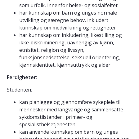
som urfolk, innenfor helse- og sosialfeltet
har kunnskap om barn og unges normale
utvikling og særegne behov, inkludert
kunnskap om medvirkning og rettigheter
har kunnskap om inkludering, likestilling og
ikke-diskriminering, uavhengig av kjønn,
etnisitet, religion og livssyn,
funksjonsnedsettelse, seksuell orientering,
kjønnsidentitet, kjønnsuttrykk og alder
Ferdigheter:
Studenten:
kan planlegge og gjennomføre sykepleie til
mennesker med langvarige og sammensatte
sykdomstilstander i primær- og
spesialisthelsetjenesten
kan anvende kunnskap om barn og unges