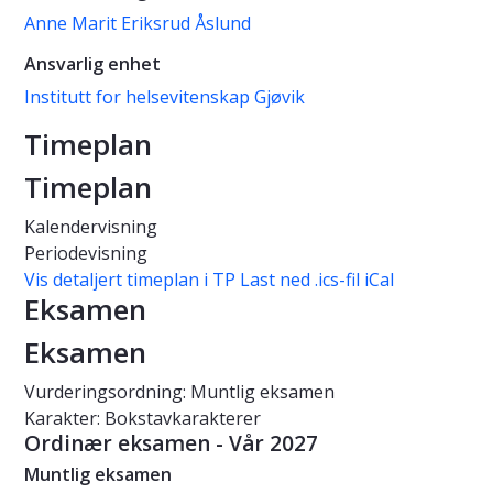
Anne Marit Eriksrud Åslund
Ansvarlig enhet
Institutt for helsevitenskap Gjøvik
Timeplan
Timeplan
Kalendervisning
Periodevisning
Vis detaljert timeplan i TP
Last ned .ics-fil iCal
Eksamen
Eksamen
Vurderingsordning: Muntlig eksamen
Karakter: Bokstavkarakterer
Ordinær eksamen - Vår 2027
Muntlig eksamen