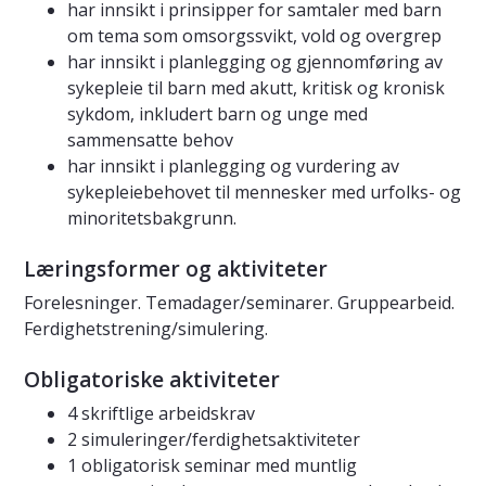
har innsikt i prinsipper for samtaler med barn
om tema som omsorgssvikt, vold og overgrep
har innsikt i planlegging og gjennomføring av
sykepleie til barn med akutt, kritisk og kronisk
sykdom, inkludert barn og unge med
sammensatte behov
har innsikt i planlegging og vurdering av
sykepleiebehovet til mennesker med urfolks- og
minoritetsbakgrunn.
Læringsformer og aktiviteter
Forelesninger. Temadager/seminarer. Gruppearbeid.
Ferdighetstrening/simulering.
Obligatoriske aktiviteter
4 skriftlige arbeidskrav
2 simuleringer/ferdighetsaktiviteter
1 obligatorisk seminar med muntlig