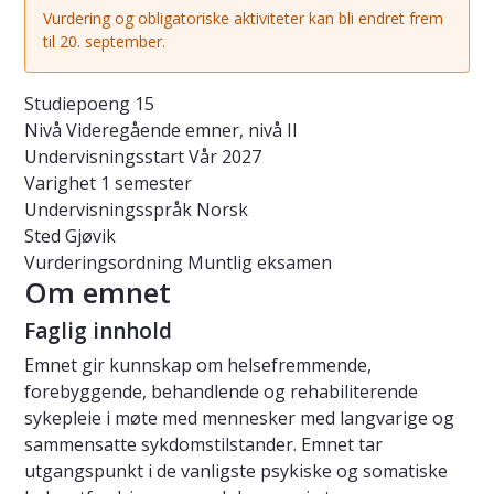
Vurdering og obligatoriske aktiviteter kan bli endret frem
til 20. september.
Studiepoeng
15
Nivå
Videregående emner, nivå II
Undervisningsstart
Vår 2027
Varighet
1 semester
Undervisningsspråk
Norsk
Sted
Gjøvik
Vurderingsordning
Muntlig eksamen
Om emnet
Faglig innhold
Emnet gir kunnskap om helsefremmende,
forebyggende, behandlende og rehabiliterende
sykepleie i møte med mennesker med langvarige og
sammensatte sykdomstilstander. Emnet tar
utgangspunkt i de vanligste psykiske og somatiske