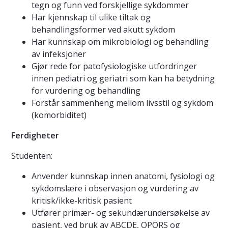
tegn og funn ved forskjellige sykdommer
Har kjennskap til ulike tiltak og
behandlingsformer ved akutt sykdom
Har kunnskap om mikrobiologi og behandling
av infeksjoner
Gjør rede for patofysiologiske utfordringer
innen pediatri og geriatri som kan ha betydning
for vurdering og behandling
Forstår sammenheng mellom livsstil og sykdom
(komorbiditet)
Ferdigheter
Studenten:
Anvender kunnskap innen anatomi, fysiologi og
sykdomslære i observasjon og vurdering av
kritisk/ikke-kritisk pasient
Utfører primær- og sekundærundersøkelse av
pasient, ved bruk av ABCDE, OPQRS og