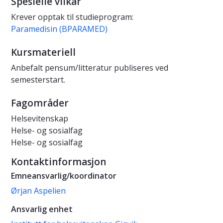
Spesielle vilkår
Krever opptak til studieprogram:
Paramedisin (BPARAMED)
Kursmateriell
Anbefalt pensum/litteratur publiseres ved
semesterstart.
Fagområder
Helsevitenskap
Helse- og sosialfag
Helse- og sosialfag
Kontaktinformasjon
Emneansvarlig/koordinator
Ørjan Aspelien
Ansvarlig enhet