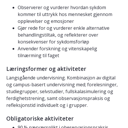
Observerer og vurderer hvordan sykdom
kommer til uttrykk hos mennesket gjennom
opplevelser og emosjoner
Gjør rede for og vurderer enkle alternative
behandlingstiltak, og reflekterer over
konsekvenser for sykdomsforløp
Anvender forskning og vitenskapelig
tilnærming til faget
Læringsformer og aktiviteter
Langsgående undervisning. Kombinasjon av digital
og campus-basert undervisning med; forelesninger,
studiegrupper, selvstudier, fullskalasimulering og
ferdighetstrening, samt observasjonspraksis og
refleksjonstid individuelt og i grupper.
Obligatoriske aktiviteter
90 % nærværsplikt i obeservasjonspraksis