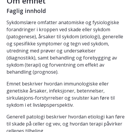
Om emnet
Faglig innhold
Sykdomslære omfatter anatomiske og fysiologiske
forandringer i kroppen ved skade eller sykdom
(patogenese), årsaker til sykdom (etiologi), generelle
og spesifikke symptomer og tegn ved sykdom,
utredning med prøver og undersøkelser
(diagnostikk), samt behandling og forebygging av
sykdom (terapi) og forventning om effekt av
behandling (prognose).
Emnet beskriver hvordan immunologiske eller
genetiske årsaker, infeksjoner, betennelser,
sirkulasjons-forstyrrelser og svulster kan føre til
sykdom i et livsløpsperspektiv.
Generell patologi beskriver hvordan etiologi kan føre
til skade på celler og vev, og hvordan terapi påvirker
cellenes tilheling.