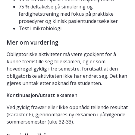
75 % deltakelse på simulering og
ferdighetstrening med fokus på praktiske
prosedyrer og klinisk pasientundersøkelser
Test i mikrobiologi
Mer om vurdering
Obligatoriske aktiviteter må være godkjent for å
kunne fremstille seg til eksamen, og er som
hovedregel gyldig i tre semestre, forutsatt at den
obligatoriske aktiviteten ikke har endret seg. Det kan
gjøres unntak etter søknad fra studenten.
Kontinuasjon/utsatt eksamen:
Ved gyldig fravær eller ikke oppnådd tellende resultat
(karakter F), gjennomføres ny eksamen i påfølgende
sommersemester (uke 32-33).