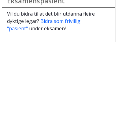
Eksamenspasient
Vil du bidra til at det blir utdanna fleire
dyktige legar?
Bidra som frivillig
"pasient"
under eksamen!