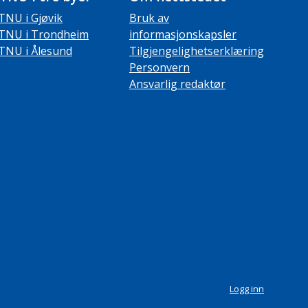
TNU i Gjøvik
Bruk av
TNU i Trondheim
informasjonskapsler
TNU i Ålesund
Tilgjengelighetserklæring
Personvern
Ansvarlig redaktør
Logg inn