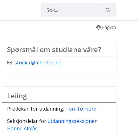
English
Spørsmål om studiane våre?
studier@mh.ntnu.no
Leiing
Prodekan for utdanning:
Toril Forbord
Seksjonsleiar for
utdanningsseksjonen
:
Hanne Almås