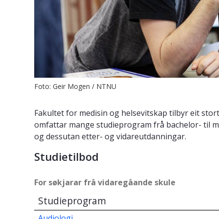
Foto: Geir Mogen / NTNU
Fakultet for medisin og helsevitskap tilbyr eit stor
omfattar mange studieprogram frå bachelor- til ma
og dessutan etter- og vidareutdanningar.
Studietilbod
For søkjarar frå vidaregåande skule
Studieprogram
Audiologi