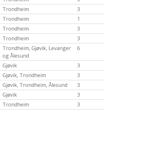
Trondheim
3
Trondheim
1
Trondheim
3
Trondheim
3
Trondheim, Gjøvik, Levanger
6
og Ålesund
Gjøvik
3
Gjøvik, Trondheim
3
Gjøvik, Trondheim, Ålesund
3
Gjøvik
3
Trondheim
3