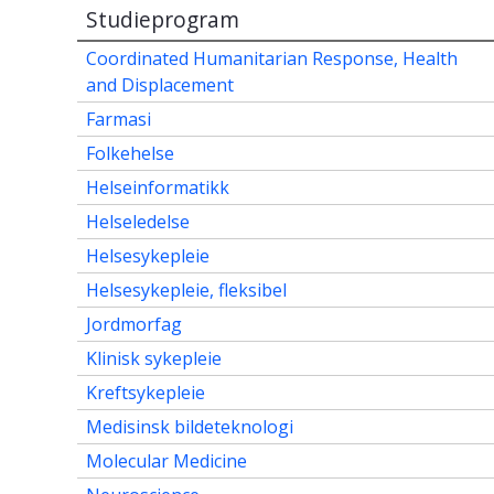
Studieprogram
Coordinated Humanitarian Response, Health
and Displacement
Farmasi
Folkehelse
Helseinformatikk
Helseledelse
Helsesykepleie
Helsesykepleie, fleksibel
Jordmorfag
Klinisk sykepleie
Kreftsykepleie
Medisinsk bildeteknologi
Molecular Medicine