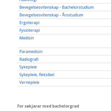
Bevegelsesvitenskap - Bachelorstudium
Bevegelsesvitenskap - Årsstudium
Ergoterapi
Fysioterapi
Medisin
Paramedisin
Radiografi
Sykepleie
Sykepleie, fleksibel
Vernepleie
For søkjarar med bachelorgrad