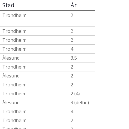
Stad
År
Trondheim
2
Trondheim
2
Trondheim
2
Trondheim
4
Ålesund
3,5
Trondheim
2
Ålesund
2
Trondheim
2
Trondheim
2 (4)
Ålesund
3 (deltid)
Trondheim
4
Trondheim
2