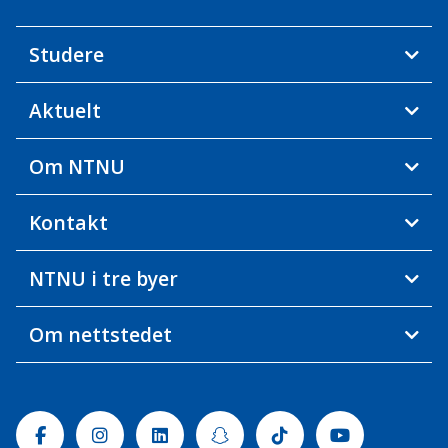
Studere
Aktuelt
Om NTNU
Kontakt
NTNU i tre byer
Om nettstedet
Facebook
Instagram
Linkedin
Snapchat
Tiktok
Youtube