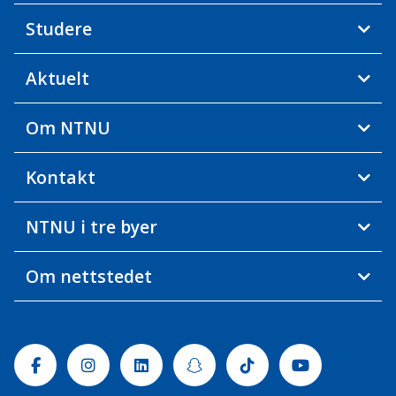
Studere
Aktuelt
Om NTNU
Kontakt
NTNU i tre byer
Om nettstedet
Facebook
Instagram
Linkedin
Snapchat
Tiktok
Youtube