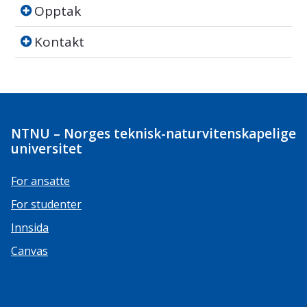
Opptak
Opptak
Kontakt
Kontakt
NTNU – Norges teknisk-naturvitenskapelige
universitet
For ansatte
For studenter
Innsida
Canvas