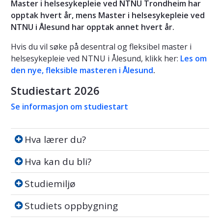
Master i helsesykepleie ved NTNU Trondheim har
opptak hvert år, mens Master i helsesykepleie ved
NTNU i Ålesund har opptak annet hvert år.
Hvis du vil søke på desentral og fleksibel master i
helsesykepleie ved NTNU i Ålesund, klikk her:
Les om
den nye, fleksible masteren i Ålesund
.
Studiestart 2026
Se informasjon om studiestart
Hva lærer du?
Hva lærer du?
Hva kan du bli?
Hva kan du bli?
Studiemiljø
Studiemiljø
Studiets oppbygning
Studiets oppbygning