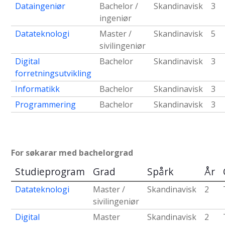
Dataingeniør
Bachelor /
Skandinavisk
3
ingeniør
Datateknologi
Master /
Skandinavisk
5
sivilingeniør
Digital
Bachelor
Skandinavisk
3
forretningsutvikling
Informatikk
Bachelor
Skandinavisk
3
Programmering
Bachelor
Skandinavisk
3
For søkarar med bachelorgrad
Studieprogram
Grad
Spårk
År
Datateknologi
Master /
Skandinavisk
2
sivilingeniør
Digital
Master
Skandinavisk
2