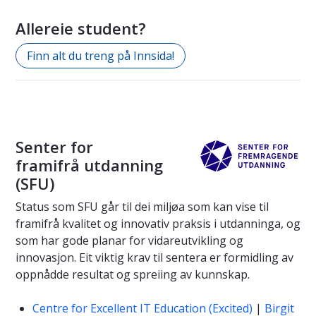
Allereie student?
Finn alt du treng på Innsida!
Senter for
framifrå utdanning
(SFU)
Status som SFU går til dei miljøa som kan vise til
framifrå kvalitet og innovativ praksis i utdanninga, og
som har gode planar for vidareutvikling og
innovasjon. Eit viktig krav til sentera er formidling av
oppnådde resultat og spreiing av kunnskap.
Centre for Excellent IT Education (Excited)
|
Birgit