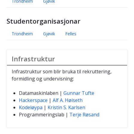
Trondheim
Gjøvik
Studentorganisasjonar
Trondheim
Gjøvik
Felles
Infrastruktur
Infrastruktur som blir bruka til rekruttering,
formidling og undervisning:
Datamaskinlaben |
Gunnar Tufte
Hackerspace
|
Alf A. Høiseth
Kodeløypa
|
Kristin S. Karlsen
Programmeringslab |
Terje Røsand