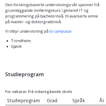
Den forskingsbaserte undervisninga vår spenner frå
grunnleggande innføringskurs i generell IT og
programmering på bachelornivå, til avanserte emne
på master- og doktorgradsnivå.
Vi tilbyr undervisning på
to campusar
:
Trondheim
Gjøvik
Studieprogram
For søkarar frå vidaregåande skole
Studieprogram
Grad
Språk
År