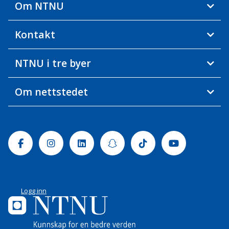
Om NTNU
Kontakt
NTNU i tre byer
Om nettstedet
Facebook
Instagram
Linkedin
Snapchat
Tiktok
Youtube
Logg inn