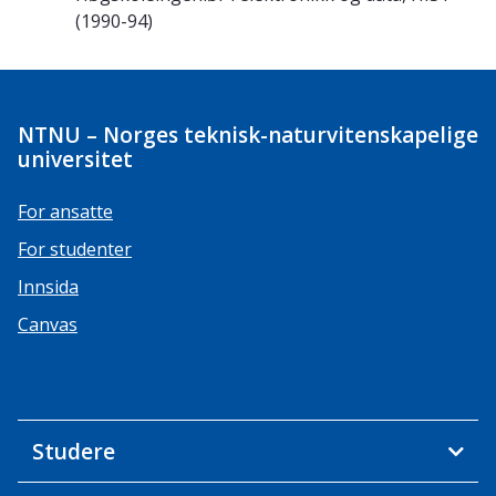
(1990-94)
NTNU – Norges teknisk-naturvitenskapelige
universitet
For ansatte
For studenter
Innsida
Canvas
Studere