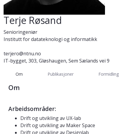
Terje Røsand
Senioringeniør
Institutt for datateknologi og informatikk
terjero@ntnu.no
IT-bygget, 303, Gløshaugen, Sem Sælands vei 9
Om
Publikasjoner
Formidling
Om
Arbeidsområder:
Drift og utvikling av UX-lab
Drift og utvikling av Maker Space
Drift og utvikling av Designlab