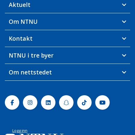
Aktuelt
Om NTNU
Kontakt
NTNU i tre byer
Om nettstedet
Facebook
Instagram
Linkedin
Snapchat
Tiktok
Youtube
Logg inn