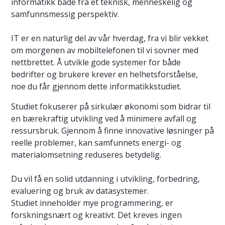
informatikk både fra et teknisk, menneskelig og
samfunnsmessig perspektiv.
IT er en naturlig del av vår hverdag, fra vi blir vekket
om morgenen av mobiltelefonen til vi sovner med
nettbrettet. Å utvikle gode systemer for både
bedrifter og brukere krever en helhetsforståelse,
noe du får gjennom dette informatikkstudiet.
Studiet fokuserer på sirkulær økonomi som bidrar til
en bærekraftig utvikling ved å minimere avfall og
ressursbruk. Gjennom å finne innovative løsninger på
reelle problemer, kan samfunnets energi- og
materialomsetning reduseres betydelig.
Du vil få en solid utdanning i utvikling, forbedring,
evaluering og bruk av datasystemer.
Studiet inneholder mye programmering, er
forskningsnært og kreativt. Det kreves ingen