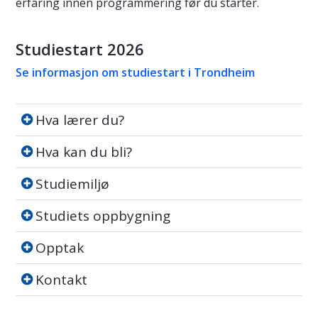
erfaring innen programmering før du starter.
Studiestart 2026
Se informasjon om studiestart i Trondheim
Hva lærer du?
Hva lærer du?
Hva kan du bli?
Hva kan du bli?
Studiemiljø
Studiemiljø
Studiets oppbygning
Studiets oppbygning
Opptak
Opptak
Kontakt
Kontakt