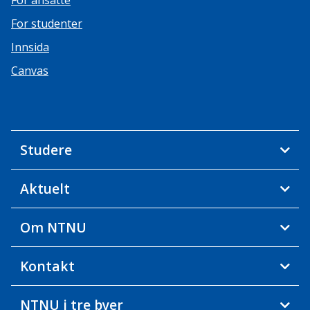
For ansatte
For studenter
Innsida
Canvas
Studere
Aktuelt
Om NTNU
Kontakt
NTNU i tre byer