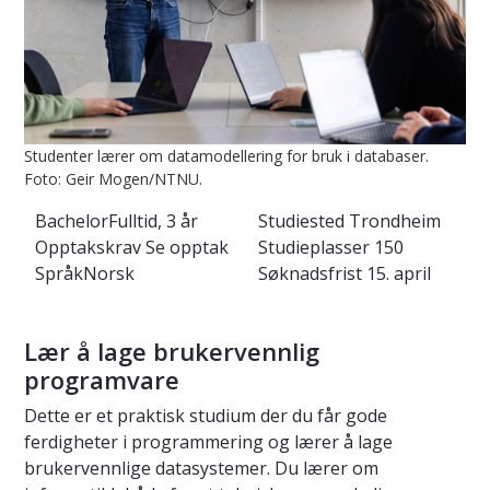
Studenter lærer om datamodellering for bruk i databaser.
Foto: Geir Mogen/NTNU.
Bachelor
Fulltid, 3 år
Studiested
Trondheim
Opptakskrav
Se opptak
Studieplasser
150
Språk
Norsk
Søknadsfrist
15. april
Lær å lage brukervennlig
programvare
Dette er et praktisk studium der du får gode
ferdigheter i programmering og lærer å lage
brukervennlige datasystemer. Du lærer om