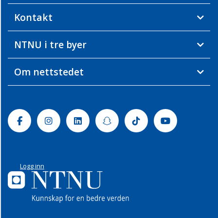
Kontakt
NTNU i tre byer
Om nettstedet
Facebook
Instagram
Linkedin
Snapchat
Tiktok
Youtube
Logg inn