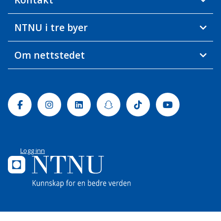
NTNU i tre byer
Om nettstedet
Facebook
Instagram
Linkedin
Snapchat
Tiktok
Youtube
Logg inn