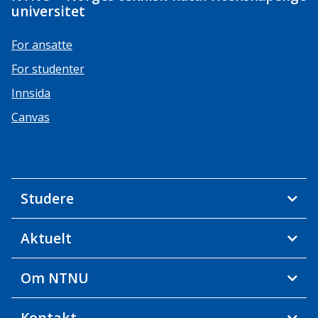
universitet
For ansatte
For studenter
Innsida
Canvas
Studere
Aktuelt
Om NTNU
Kontakt