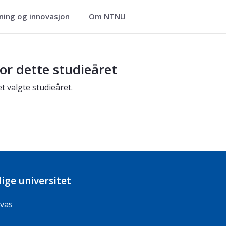
ning og innovasjon
Om NTNU
or dette studieåret
t valgte studieåret.
ige universitet
vas