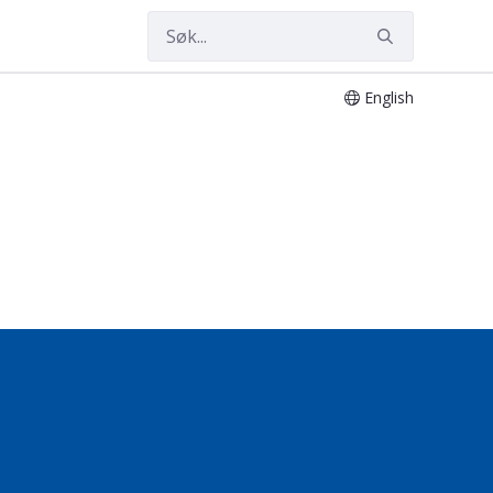
English