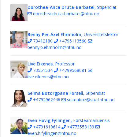
Dorothea-Anca Druta-Barbatei,
Stipendiat
dorothea.druta-barbatei@ntnu.no
Benny Per-Axel Ehrnholm,
Universitetslektor
73412180
+4795113560
benny.p.ehrnholm@ntnu.no
Live Eikenes,
Professor
73551534
+4799568081
live.eikenes@ntnu.no
Selma Bozorgpana Forsell,
Stipendiat
+4792962446
selmaboz@stud.ntnu.no
Even Hovig Fyllingen,
Førsteamanuensis
+4791610614
+4773553139
even.h.fyllingen@ntnu.no