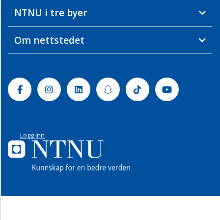
NTNU i tre byer
Om nettstedet
Facebook
Instagram
Linkedin
Snapchat
Tiktok
Youtube
Logg inn