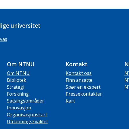
ige universitet
vas
Om NTNU
Kontakt
N
Om NTNU
Kontakt oss
N
Bibliotek
Finn ansatte
N
Strategi
Spør en ekspert
N
Forskning
Pressekontakter
Satsingsområder
Kart
Innovasjon
Organisasjonskart
Utdanningskvalitet