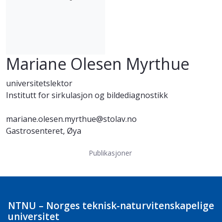
Mariane Olesen Myrthue
universitetslektor
Institutt for sirkulasjon og bildediagnostikk
mariane.olesen.myrthue@stolav.no
Gastrosenteret, Øya
Publikasjoner
NTNU – Norges teknisk-naturvitenskapelige
universitet