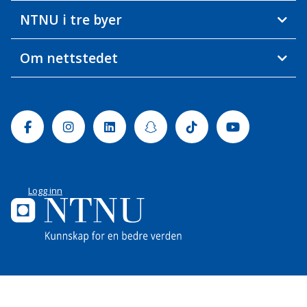
NTNU i tre byer
Om nettstedet
Facebook
Instagram
Linkedin
Snapchat
Tiktok
Youtube
Logg inn