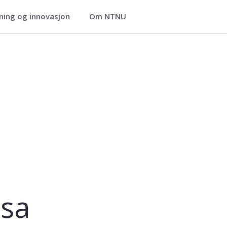
ning og innovasjon
Om NTNU
ssa