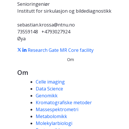
Senioringeniør
Institutt for sirkulasjon og bildediagnostikk
sebastian.krossa@ntnu.no
73559148
+4793027924
Øya
Research Gate
MR Core facility
Om
Om
Kompetanseord
Celle imaging
Data Science
Genomikk
Kromatografiske metoder
Massespektrometri
Metabolomikk
Molekylarbiologi