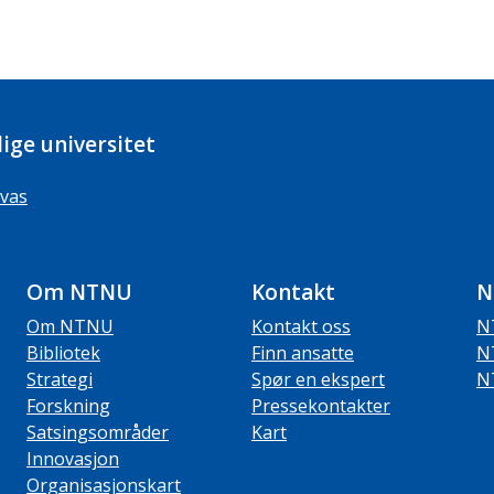
ige universitet
vas
Om NTNU
Kontakt
N
Om NTNU
Kontakt oss
N
Bibliotek
Finn ansatte
N
Strategi
Spør en ekspert
N
Forskning
Pressekontakter
Satsingsområder
Kart
Innovasjon
Organisasjonskart