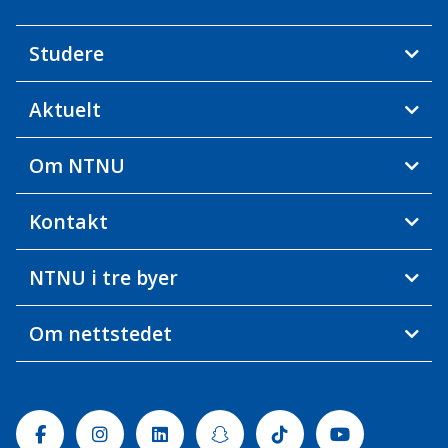
Studere
Aktuelt
Om NTNU
Kontakt
NTNU i tre byer
Om nettstedet
Facebook
Instagram
Linkedin
Snapchat
Tiktok
Youtube