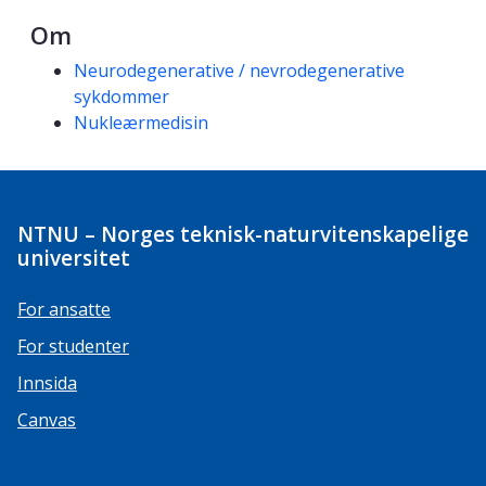
Om
Kompetanseord
Neurodegenerative / nevrodegenerative
sykdommer
Nukleærmedisin
NTNU – Norges teknisk-naturvitenskapelige
universitet
For ansatte
For studenter
Innsida
Canvas