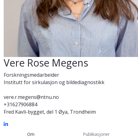
Vere Rose Megens
Forskningsmedarbeider
Institutt for sirkulasjon og bildediagnostikk
vere.r.megens@ntnu.no
+31627906884
Fred Kavli-bygget, del 1 Øya, Trondheim
Om
Publikasjoner