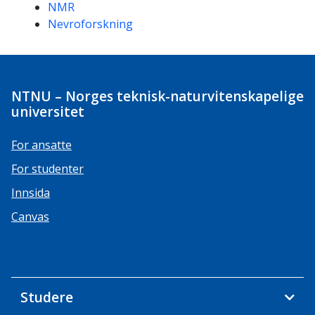
NMR
Nevroforskning
NTNU – Norges teknisk-naturvitenskapelige
universitet
For ansatte
For studenter
Innsida
Canvas
Studere