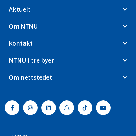
Aktuelt
Om NTNU
Kontakt
NTNU i tre byer
Om nettstedet
Facebook
Instagram
Linkedin
Snapchat
Tiktok
Youtube